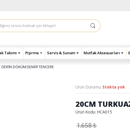
çak Takımı
Pişirme
Servis & Sunum
Mutfak Aksesuarları
 DERİN DÖKÜM DEMİR TENCERE
Ürün Durumu:
Stokta yok
20CM TURKUAZ
Ürün Kodu: HCA015
1.658
₺