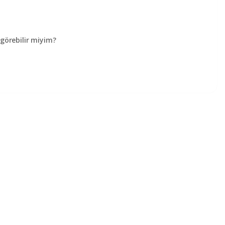
örebilir miyim?