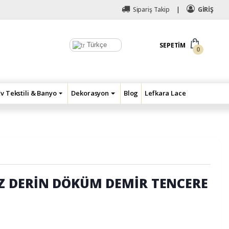
Sipariş Takip
GİRİŞ
Türkçe
SEPETIM
0
Ev Tekstili & Banyo
Dekorasyon
Blog
Lefkara Lace
 DERİN DÖKÜM DEMİR TENCERE