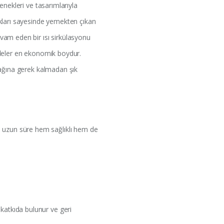
enekleri ve tasarımlarıyla
kları sayesinde yemekten çıkan
vam eden bir ısı sirkülasyonu
ileler en ekonomik boydur.
bağına gerek kalmadan şık
n uzun süre hem sağlıklı hem de
katkıda bulunur ve geri