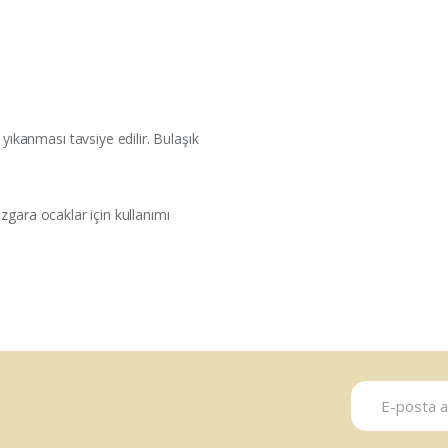
kanması tavsiye edilir. Bulaşık
ızgara ocaklar için kullanımı