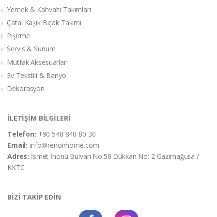
Yemek & Kahvaltı Takımları
Çatal Kaşık Bıçak Takımı
Pişirme
Servis & Sunum
Mutfak Aksesuarları
Ev Tekstili & Banyo
Dekorasyon
İLETİŞİM BİLGİLERİ
Telefon:
+90 548 840 80 30
Email:
info@renoirhome.com
Adres:
İsmet İnonü Bulvarı No:50 Dükkan No: 2 Gazimağusa /
KKTC
BİZİ TAKİP EDİN