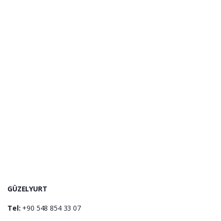
GÜZELYURT
Tel:
+90 548 854 33 07