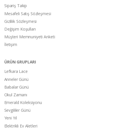
Sipariş Takip
Mesafeli Satış Sözleşmesi
Gizlilik Sözleşmesi
Değişim Koşulları
Müşteri Memnuniyeti Anketi
İletişim
ÜRÜN GRUPLARI
Lefkara Lace
Anneler Günü
Babalar Günü
Okul Zamanı
Emerald Koleksiyonu
Sevgililer Günü
Yeni Yıl
Elektrikli Ev Aletleri