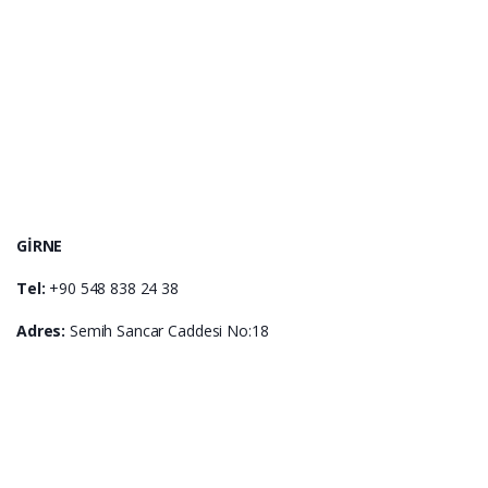
GİRNE
Tel:
+90 548 838 24 38
Adres:
Semih Sancar Caddesi No:18