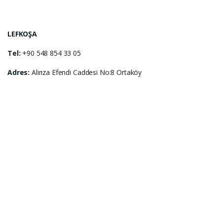
LEFKOŞA
Tel:
+90 548 854 33 05
Adres:
Alirıza Efendi Caddesi No:8 Ortaköy