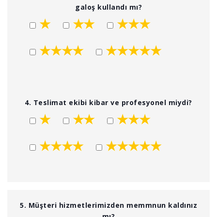
galoş kullandı mı?
★
★★
★★★
★★★★
★★★★★
4. Teslimat ekibi kibar ve profesyonel miydi?
★
★★
★★★
★★★★
★★★★★
5. Müşteri hizmetlerimizden memmnun kaldınız
mı?