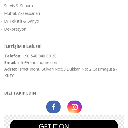
Servis & Sunum
Mutfak Aksesuarları
Ev Tekstili & Banyo
Dekorasyon
İLETİŞİM BİLGİLERİ
Telefon:
+90 548 840 80 30
Email:
info@renoirhome.com
Adres:
İsmet İnonü Bulvarı No:50 Dükkan No: 2 Gazimağusa /
KKTC
BİZİ TAKİP EDİN