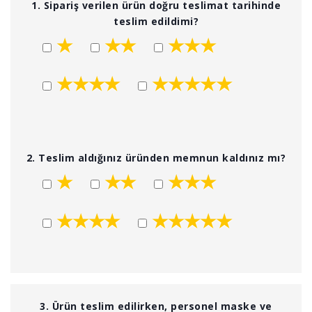
1. Sipariş verilen ürün doğru teslimat tarihinde
teslim edildimi?
★
★★
★★★
★★★★
★★★★★
2. Teslim aldığınız üründen memnun kaldınız mı?
★
★★
★★★
★★★★
★★★★★
3. Ürün teslim edilirken, personel maske ve