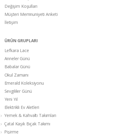
Değişim Koşulları
Müşteri Memnuniyeti Anketi
İletişim
ÜRÜN GRUPLARI
Lefkara Lace
Anneler Günü
Babalar Günü
Okul Zamanı
Emerald Koleksiyonu
Sevgililer Günü
Yeni Yıl
Elektrikli Ev Aletleri
Yemek & Kahvaltı Takımları
Çatal Kaşık Bıçak Takımı
Pişirme