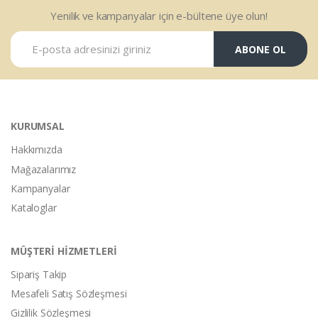
Yenilik ve kampanyalar için e-bültene üye olun!
ABONE OL
KURUMSAL
Hakkımızda
Mağazalarımız
Kampanyalar
Kataloglar
MÜŞTERİ HİZMETLERİ
Sipariş Takip
Mesafeli Satış Sözleşmesi
Gizlilik Sözleşmesi