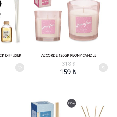
CK DIFFUSER
ACCORDE 120GR PEONY CANDLE
318
₺
159
₺