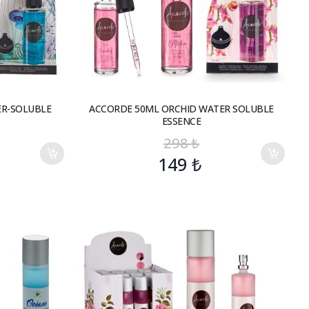
ER-SOLUBLE
ACCORDE 50ML ORCHID WATER SOLUBLE
ESSENCE
298
₺
149
₺