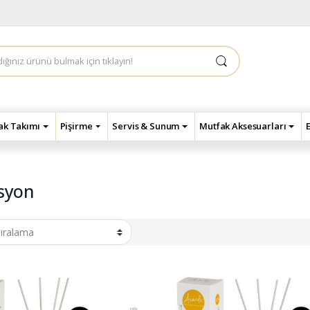
çak Takımı
Pişirme
Servis & Sunum
Mutfak Aksesuarları
syon