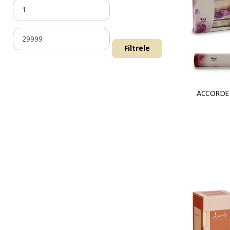
Filtrele
ACCORDE 