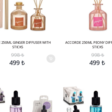
 250ML GINGER DIFFUSER WITH
ACCORDE 250ML PEONY DIF
STICKS
STICKS
998
₺
998
₺
499
₺
499
₺