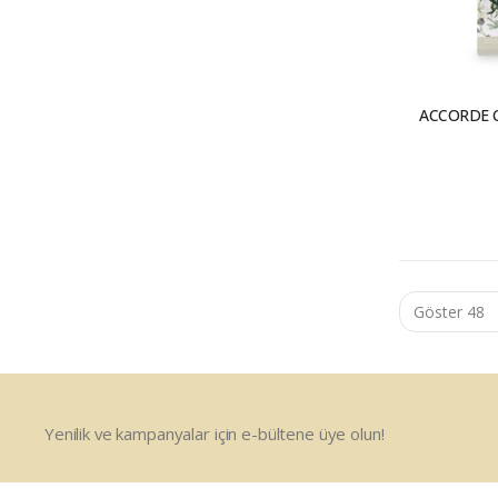
ACCORDE C
Yenilik ve kampanyalar için e-bültene üye olun!