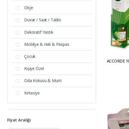
Obje
Duvar / Saat / Tablo
Dekoratif Yastık
Mobilya & Halı & Paspas
Çocuk
ACCORDE 10
Kişiye Özel
Oda Kokusu & Mum
Kırtasiye
Fiyat Aralığı