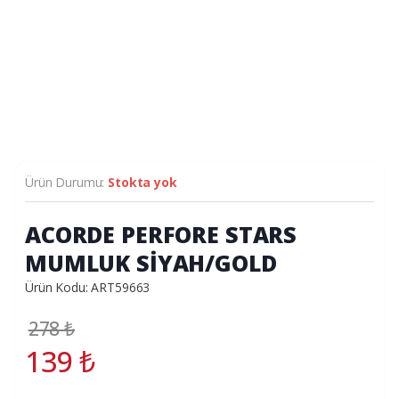
Ürün Durumu:
Stokta yok
ACORDE PERFORE STARS
MUMLUK SİYAH/GOLD
Ürün Kodu: ART59663
278
₺
139
₺