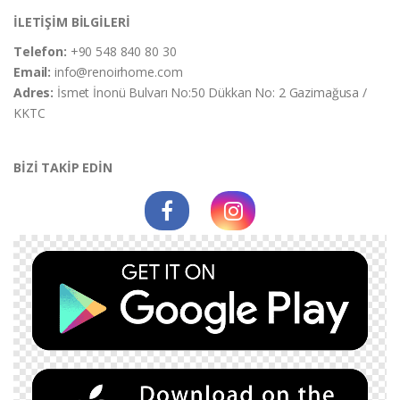
İLETİŞİM BİLGİLERİ
Telefon:
+90 548 840 80 30
Email:
info@renoirhome.com
Adres:
İsmet İnonü Bulvarı No:50 Dükkan No: 2 Gazimağusa /
KKTC
BİZİ TAKİP EDİN