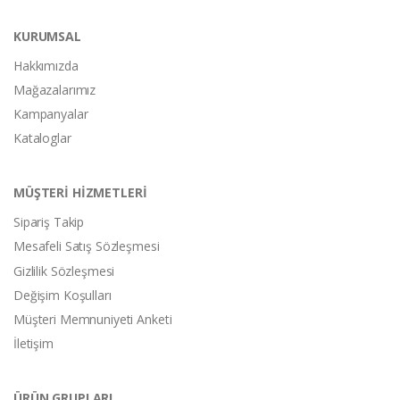
KURUMSAL
Hakkımızda
Mağazalarımız
Kampanyalar
Kataloglar
MÜŞTERİ HİZMETLERİ
Sipariş Takip
Mesafeli Satış Sözleşmesi
Gizlilik Sözleşmesi
Değişim Koşulları
Müşteri Memnuniyeti Anketi
İletişim
ÜRÜN GRUPLARI