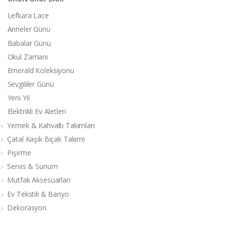
Lefkara Lace
Anneler Günü
Babalar Günü
Okul Zamanı
Emerald Koleksiyonu
Sevgililer Günü
Yeni Yıl
Elektrikli Ev Aletleri
Yemek & Kahvaltı Takımları
Çatal Kaşık Bıçak Takımı
Pişirme
Servis & Sunum
Mutfak Aksesuarları
Ev Tekstili & Banyo
Dekorasyon