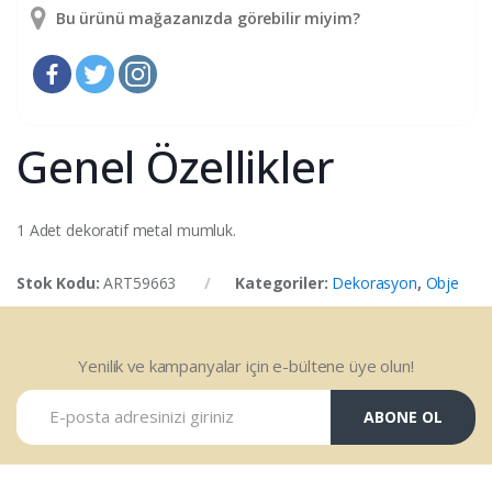
Bu ürünü mağazanızda görebilir miyim?
Genel Özellikler
1 Adet dekoratif metal mumluk.
Stok Kodu:
ART59663
Kategoriler:
Dekorasyon
,
Obje
Yenilik ve kampanyalar için e-bültene üye olun!
ABONE OL