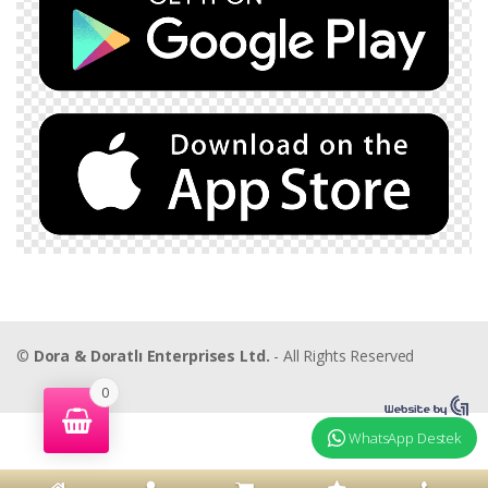
©
Dora & Doratlı Enterprises Ltd.
- All Rights Reserved
0
WhatsApp Destek