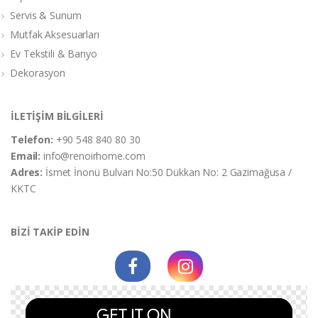
Servis & Sunum
Mutfak Aksesuarları
Ev Tekstili & Banyo
Dekorasyon
İLETİŞİM BİLGİLERİ
Telefon:
+90 548 840 80 30
Email:
info@renoirhome.com
Adres:
İsmet İnonü Bulvarı No:50 Dükkan No: 2 Gazimağusa /
KKTC
BİZİ TAKİP EDİN