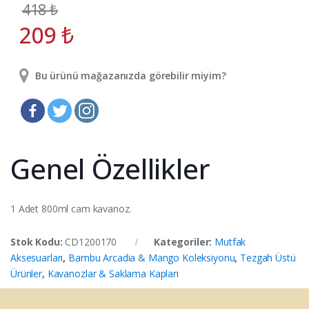
418
₺
209
₺
Bu ürünü mağazanızda görebilir miyim?
Genel Özellikler
1 Adet 800ml cam kavanoz.
Stok Kodu:
CD1200170
Kategoriler:
Mutfak
Aksesuarları
,
Bambu Arcadia & Mango Koleksiyonu
,
Tezgah Üstü
Ürünler
,
Kavanozlar & Saklama Kapları