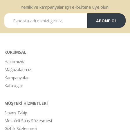
Yenilik ve kampanyalar için e-bültene üye olun!
ABONE OL
KURUMSAL
Hakkımızda
Mağazalarımız
Kampanyalar
Kataloglar
MÜŞTERİ HİZMETLERİ
Sipariş Takip
Mesafeli Satış Sözleşmesi
Gizlilik Sözleşmesi