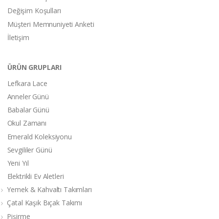
Değişim Koşulları
Müşteri Memnuniyeti Anketi
İletişim
ÜRÜN GRUPLARI
Lefkara Lace
Anneler Günü
Babalar Günü
Okul Zamanı
Emerald Koleksiyonu
Sevgililer Günü
Yeni Yıl
Elektrikli Ev Aletleri
Yemek & Kahvaltı Takımları
Çatal Kaşık Bıçak Takımı
Pişirme