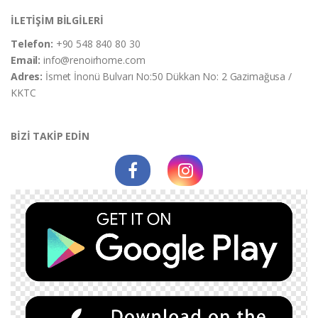
İLETİŞİM BİLGİLERİ
Telefon:
+90 548 840 80 30
Email:
info@renoirhome.com
Adres:
İsmet İnonü Bulvarı No:50 Dükkan No: 2 Gazimağusa /
KKTC
BİZİ TAKİP EDİN