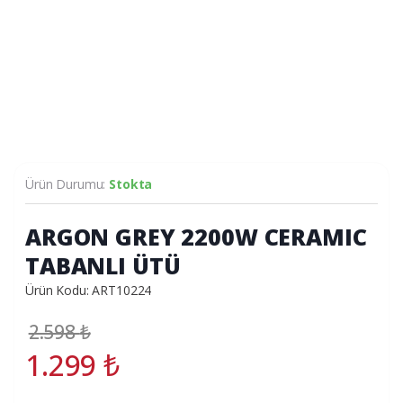
Ürün Durumu:
Stokta
ARGON GREY 2200W CERAMIC
TABANLI ÜTÜ
Ürün Kodu: ART10224
2.598
₺
1.299
₺