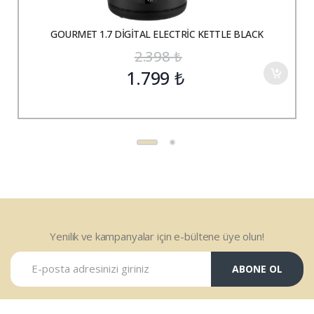
GOURMET 1.7 DİGİTAL ELECTRİC KETTLE BLACK
2.398
₺
1.799
₺
Yenilik ve kampanyalar için e-bültene üye olun!
ABONE OL