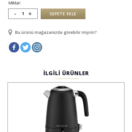
Miktar:
-
+
SEPETE EKLE
Bu ürünü mağazanızda görebilir miyim?
İLGİLİ ÜRÜNLER