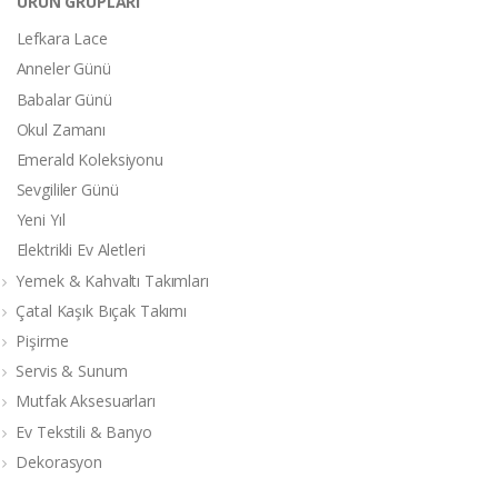
ÜRÜN GRUPLARI
Lefkara Lace
Anneler Günü
Babalar Günü
Okul Zamanı
Emerald Koleksiyonu
Sevgililer Günü
Yeni Yıl
Elektrikli Ev Aletleri
Yemek & Kahvaltı Takımları
Çatal Kaşık Bıçak Takımı
Pişirme
Servis & Sunum
Mutfak Aksesuarları
Ev Tekstili & Banyo
Dekorasyon