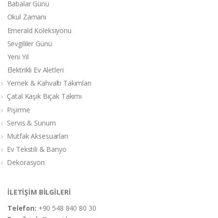
Babalar Günü
Okul Zamanı
Emerald Koleksiyonu
Sevgililer Günü
Yeni Yıl
Elektrikli Ev Aletleri
Yemek & Kahvaltı Takımları
Çatal Kaşık Bıçak Takımı
Pişirme
Servis & Sunum
Mutfak Aksesuarları
Ev Tekstili & Banyo
Dekorasyon
İLETİŞİM BİLGİLERİ
Telefon:
+90 548 840 80 30