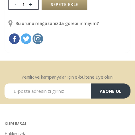
-
+
SEPETE EKLE
Bu ürünü mağazanızda görebilir miyim?
Yenilik ve kampanyalar için e-bültene üye olun!
ABONE OL
KURUMSAL
Hakkımızda