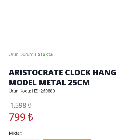
Ürün Durumu:
Stokta
ARISTOCRATE CLOCK HANG
MODEL METAL 25CM
Ürün Kodu: HZ1260880
1.598
₺
799
₺
Miktar: