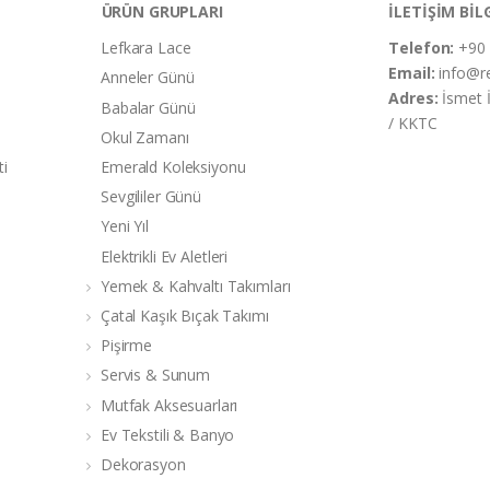
ÜRÜN GRUPLARI
İLETİŞİM BİL
Lefkara Lace
Telefon:
+90 
Email:
info@r
Anneler Günü
Adres:
İsmet 
Babalar Günü
/ KKTC
Okul Zamanı
ti
Emerald Koleksiyonu
Sevgililer Günü
Yeni Yıl
Elektrikli Ev Aletleri
Yemek & Kahvaltı Takımları
Çatal Kaşık Bıçak Takımı
Pişirme
Servis & Sunum
Mutfak Aksesuarları
Ev Tekstili & Banyo
Dekorasyon