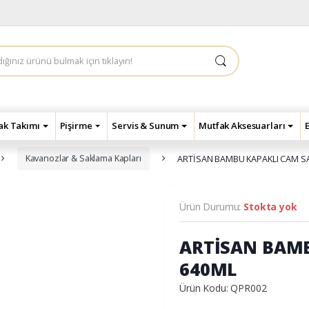
çak Takımı
Pişirme
Servis & Sunum
Mutfak Aksesuarları
Kavanozlar & Saklama Kapları
ARTİSAN BAMBU KAPAKLI CAM S
Ürün Durumu:
Stokta yok
ARTİSAN BAMB
640ML
Ürün Kodu: QPR002