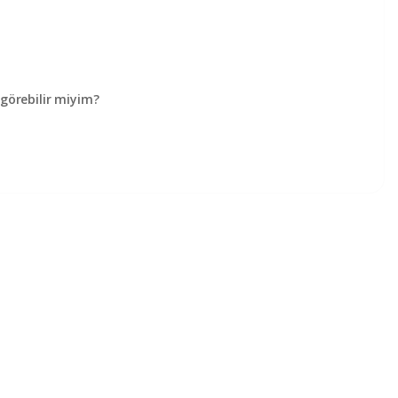
örebilir miyim?