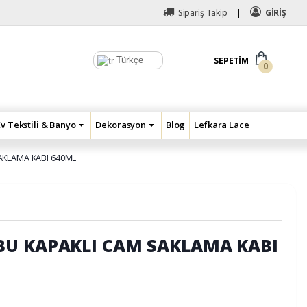
Sipariş Takip
GİRİŞ
Türkçe
SEPETIM
0
Ev Tekstili & Banyo
Dekorasyon
Blog
Lefkara Lace
AKLAMA KABI 640ML
U KAPAKLI CAM SAKLAMA KABI