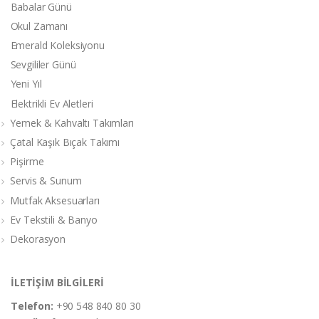
Babalar Günü
Okul Zamanı
Emerald Koleksiyonu
Sevgililer Günü
Yeni Yıl
Elektrikli Ev Aletleri
Yemek & Kahvaltı Takımları
Çatal Kaşık Bıçak Takımı
Pişirme
Servis & Sunum
Mutfak Aksesuarları
Ev Tekstili & Banyo
Dekorasyon
İLETİŞİM BİLGİLERİ
Telefon:
+90 548 840 80 30