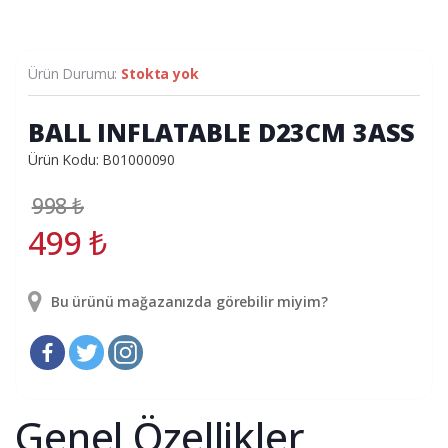
Ürün Durumu:
Stokta yok
BALL INFLATABLE D23CM 3ASS
Ürün Kodu: B01000090
998
₺
499
₺
Bu ürünü mağazanızda görebilir miyim?
Genel Özellikler