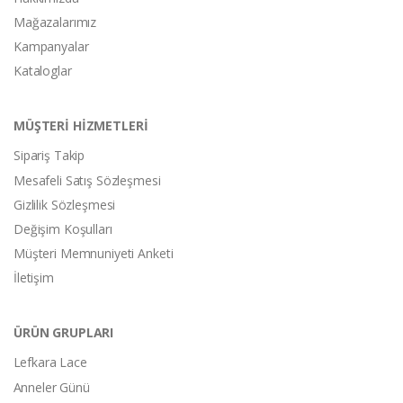
Mağazalarımız
Kampanyalar
Kataloglar
MÜŞTERİ HİZMETLERİ
Sipariş Takip
Mesafeli Satış Sözleşmesi
Gizlilik Sözleşmesi
Değişim Koşulları
Müşteri Memnuniyeti Anketi
İletişim
ÜRÜN GRUPLARI
Lefkara Lace
Anneler Günü