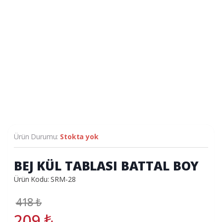
Ürün Durumu:
Stokta yok
BEJ KÜL TABLASI BATTAL BOY
Ürün Kodu: SRM-28
418
₺
209
₺