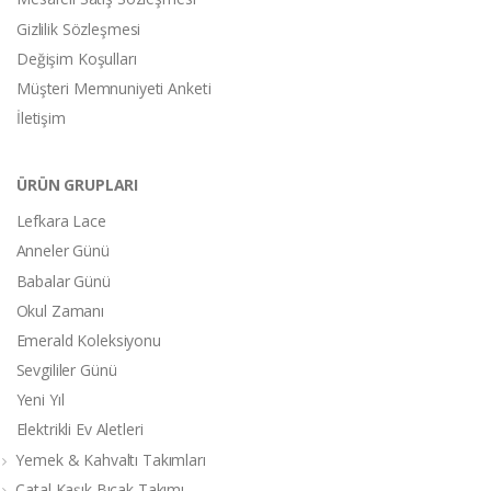
Gizlilik Sözleşmesi
Değişim Koşulları
Müşteri Memnuniyeti Anketi
İletişim
ÜRÜN GRUPLARI
Lefkara Lace
Anneler Günü
Babalar Günü
Okul Zamanı
Emerald Koleksiyonu
Sevgililer Günü
Yeni Yıl
Elektrikli Ev Aletleri
Yemek & Kahvaltı Takımları
Çatal Kaşık Bıçak Takımı