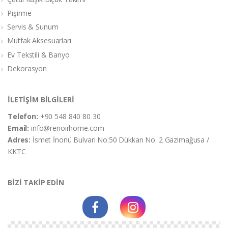
Pişirme
Servis & Sunum
Mutfak Aksesuarları
Ev Tekstili & Banyo
Dekorasyon
İLETİŞİM BİLGİLERİ
Telefon:
+90 548 840 80 30
Email:
info@renoirhome.com
Adres:
İsmet İnonü Bulvarı No:50 Dükkan No: 2 Gazimağusa /
KKTC
BİZİ TAKİP EDİN