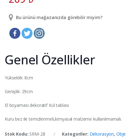
Bu ürünü mağazanızda görebilir miyim?
Genel Özellikler
Yükseklik: 8cm
Genişlik: 29cm
El boyaması dekoratif Kül tablası
Kuru bez ile temizlenmeli,kimyasal malzeme kullanılmamalı.
Stok Kodu:
SRM-28
Kategoriler:
Dekorasyon
,
Obje