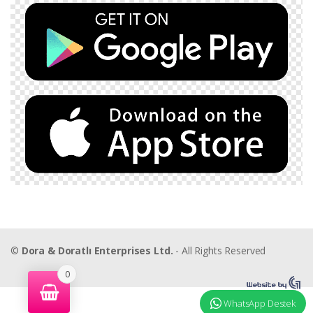
©
Dora & Doratlı Enterprises Ltd.
- All Rights Reserved
0
WhatsApp Destek