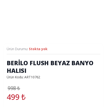
Ürün Durumu:
Stokta yok
BERİLO FLUSH BEYAZ BANYO
HALISI
Ürün Kodu: ART10762
998
₺
499
₺