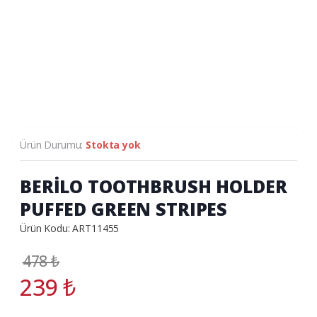
Ürün Durumu:
Stokta yok
BERİLO TOOTHBRUSH HOLDER
PUFFED GREEN STRIPES
Ürün Kodu: ART11455
478
₺
239
₺