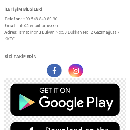
İLETİŞİM BİLGİLERİ
Telefon:
+90 548 840 80 30
Email:
info@renoirhome.com
Adres:
İsmet İnonü Bulvarı No:50 Dükkan No: 2 Gazimağusa /
KKTC
BİZİ TAKİP EDİN