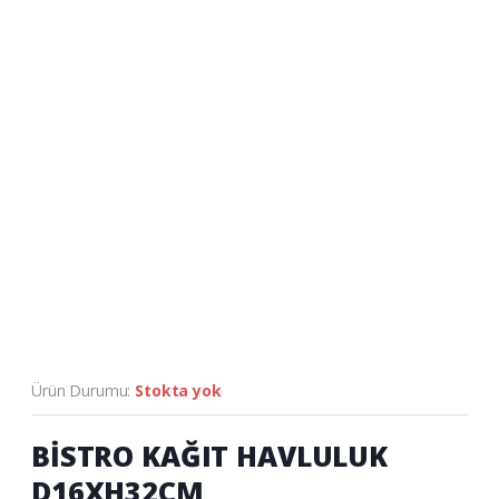
Ürün Durumu:
Stokta yok
BİSTRO KAĞIT HAVLULUK
D16XH32CM