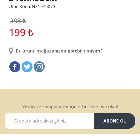
Ürün Kodu: HZ1940070
398
₺
199
₺
Bu ürünü mağazanızda görebilir miyim?
Yenilik ve kampanyalar için e-bültene üye olun!
ABONE OL