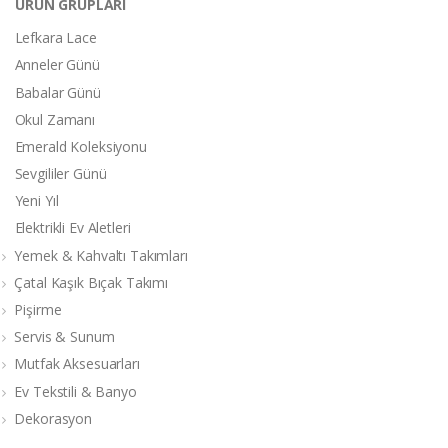
ÜRÜN GRUPLARI
Lefkara Lace
Anneler Günü
Babalar Günü
Okul Zamanı
Emerald Koleksiyonu
Sevgililer Günü
Yeni Yıl
Elektrikli Ev Aletleri
Yemek & Kahvaltı Takımları
Çatal Kaşık Bıçak Takımı
Pişirme
Servis & Sunum
Mutfak Aksesuarları
Ev Tekstili & Banyo
Dekorasyon