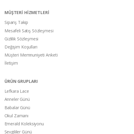
MÜŞTERİ HİZMETLERİ
Sipariş Takip
Mesafeli Satış Sözleşmesi
Gizlilik Sözleşmesi
Değişim Koşulları
Müşteri Memnuniyeti Anketi
İletişim
ÜRÜN GRUPLARI
Lefkara Lace
Anneler Günü
Babalar Günü
Okul Zamanı
Emerald Koleksiyonu
Sevgililer Günü