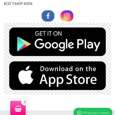
BİZİ TAKİP EDİN
0
WhatsApp Destek