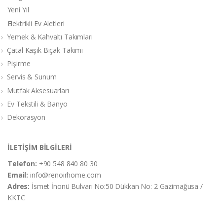
Yeni Yıl
Elektrikli Ev Aletleri
Yemek & Kahvaltı Takımları
Çatal Kaşık Bıçak Takımı
Pişirme
Servis & Sunum
Mutfak Aksesuarları
Ev Tekstili & Banyo
Dekorasyon
İLETİŞİM BİLGİLERİ
Telefon:
+90 548 840 80 30
Email:
info@renoirhome.com
Adres:
İsmet İnonü Bulvarı No:50 Dükkan No: 2 Gazimağusa /
KKTC