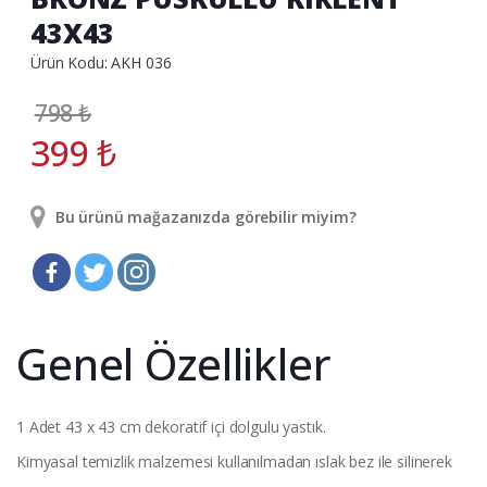
43X43
Ürün Kodu: AKH 036
798
₺
399
₺
Bu ürünü mağazanızda görebilir miyim?
Genel Özellikler
1 Adet 43 x 43 cm dekoratif içi dolgulu yastık.
Kimyasal temizlik malzemesi kullanılmadan ıslak bez ile silinerek