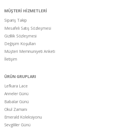
MÜŞTERİ HİZMETLERİ
Sipariş Takip
Mesafeli Satış Sözleşmesi
Gizlilik Sözleşmesi
Değişim Koşulları
Müşteri Memnuniyeti Anketi
İletişim
ÜRÜN GRUPLARI
Lefkara Lace
Anneler Günü
Babalar Günü
Okul Zamanı
Emerald Koleksiyonu
Sevgililer Günü