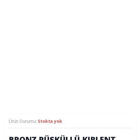
Ürün Durumu:
Stokta yok
BRONZ PÜSKÜLLÜ KIRLENT