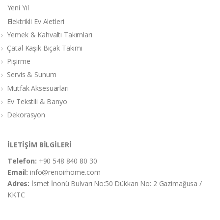
Yeni Yıl
Elektrikli Ev Aletleri
Yemek & Kahvaltı Takımları
Çatal Kaşık Bıçak Takımı
Pişirme
Servis & Sunum
Mutfak Aksesuarları
Ev Tekstili & Banyo
Dekorasyon
İLETİŞİM BİLGİLERİ
Telefon:
+90 548 840 80 30
Email:
info@renoirhome.com
Adres:
İsmet İnonü Bulvarı No:50 Dükkan No: 2 Gazimağusa /
KKTC