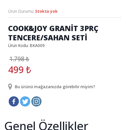
Ürün Durumu:
Stokta yok
COOK&JOY GRANİT 3PRÇ
TENCERE/SAHAN SETİ
Ürün Kodu: BKA009
1.798
₺
499
₺
Bu ürünü mağazanızda görebilir miyim?
Genel Özellikler