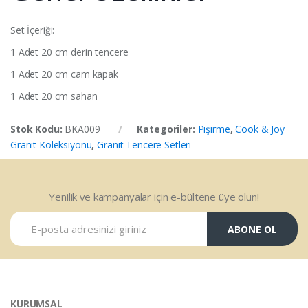
Set İçeriği:
1 Adet 20 cm derin tencere
1 Adet 20 cm cam kapak
1 Adet 20 cm sahan
Stok Kodu:
BKA009
Kategoriler:
Pişirme
,
Cook & Joy
Granit Koleksiyonu
,
Granit Tencere Setleri
Yenilik ve kampanyalar için e-bültene üye olun!
ABONE OL
KURUMSAL