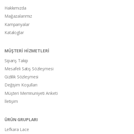
Hakkımızda
Mağazalarımız
Kampanyalar
Kataloglar
MÜŞTERİ HİZMETLERİ
Sipariş Takip
Mesafeli Satış Sözleşmesi
Gizlilik Sözleşmesi
Değişim Koşulları
Müşteri Memnuniyeti Anketi
İletişim
ÜRÜN GRUPLARI
Lefkara Lace