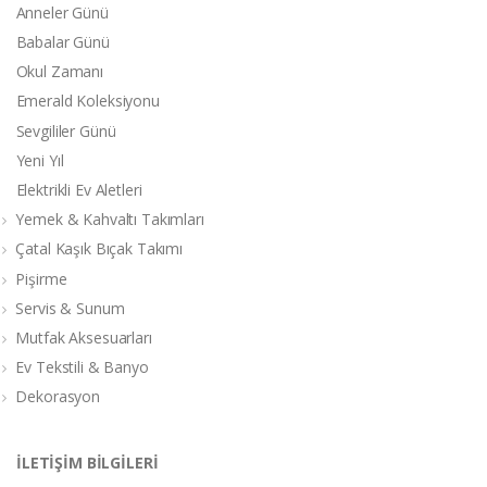
Anneler Günü
Babalar Günü
Okul Zamanı
Emerald Koleksiyonu
Sevgililer Günü
Yeni Yıl
Elektrikli Ev Aletleri
Yemek & Kahvaltı Takımları
Çatal Kaşık Bıçak Takımı
Pişirme
Servis & Sunum
Mutfak Aksesuarları
Ev Tekstili & Banyo
Dekorasyon
İLETİŞİM BİLGİLERİ