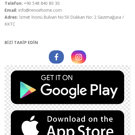
Telefon:
+90 548 840 80 30
Email:
info@renoirhome.com
Adres:
İsmet İnonü Bulvarı No:50 Dükkan No: 2 Gazimağusa /
KKTC
BİZİ TAKİP EDİN