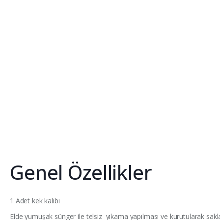
Genel Özellikler
1 Adet kek kalıbı
Elde yumuşak sünger ile telsiz yıkama yapılması ve kurutularak sakl