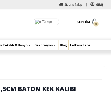
Sipariş Takip
GİRİŞ
Türkçe
SEPETIM
0
Ev Tekstili & Banyo
Dekorasyon
Blog
Lefkara Lace
9,5CM BATON KEK KALIBI