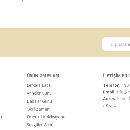
ÜRÜN GRUPLARI
İLETİŞİM BİL
Lefkara Lace
Telefon:
+90 
Email:
info@r
Anneler Günü
Adres:
İsmet 
Babalar Günü
/ KKTC
Okul Zamanı
ti
Emerald Koleksiyonu
Sevgililer Günü