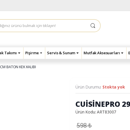
çak Takımı
Pişirme
Servis & Sunum
Mutfak Aksesuarları
CM BATON KEK KALIBI
Ürün Durumu:
Stokta yok
CUİSİNEPRO 2
Ürün Kodu: ART83007
598
₺