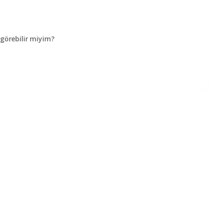
örebilir miyim?