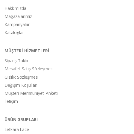
Hakkımızda
Mağazalarımız
Kampanyalar
Kataloglar
MÜŞTERİ HİZMETLERİ
Sipariş Takip
Mesafeli Satış Sözleşmesi
Gizlilik Sözleşmesi
Değişim Koşulları
Müşteri Memnuniyeti Anketi
İletişim
ÜRÜN GRUPLARI
Lefkara Lace