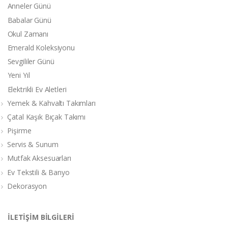
Anneler Günü
Babalar Günü
Okul Zamanı
Emerald Koleksiyonu
Sevgililer Günü
Yeni Yıl
Elektrikli Ev Aletleri
Yemek & Kahvaltı Takımları
Çatal Kaşık Bıçak Takımı
Pişirme
Servis & Sunum
Mutfak Aksesuarları
Ev Tekstili & Banyo
Dekorasyon
İLETİŞİM BİLGİLERİ