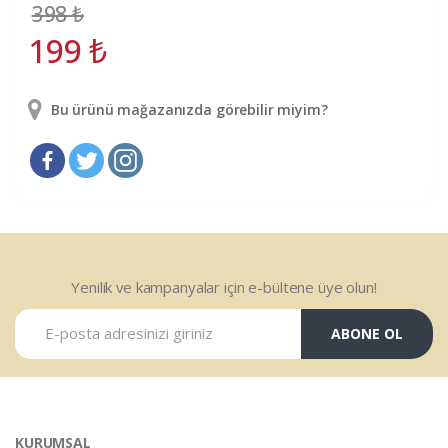
398
₺
199
₺
Bu ürünü mağazanızda görebilir miyim?
Yenilik ve kampanyalar için e-bültene üye olun!
ABONE OL
KURUMSAL