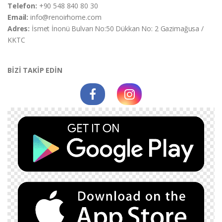
Telefon:
+90 548 840 80 30
Email:
info@renoirhome.com
Adres:
İsmet İnonü Bulvarı No:50 Dükkan No: 2 Gazimağusa /
KKTC
BİZİ TAKİP EDİN