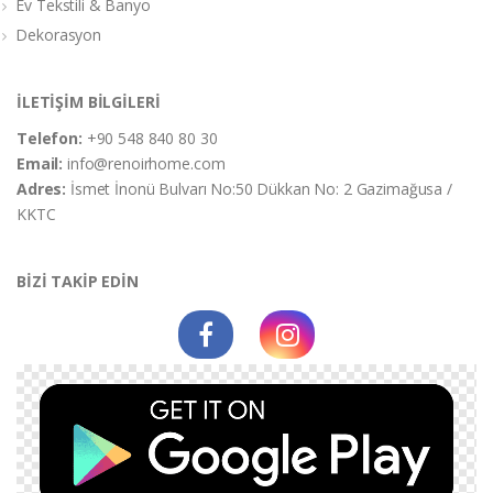
Ev Tekstili & Banyo
Dekorasyon
İLETİŞİM BİLGİLERİ
Telefon:
+90 548 840 80 30
Email:
info@renoirhome.com
Adres:
İsmet İnonü Bulvarı No:50 Dükkan No: 2 Gazimağusa /
KKTC
BİZİ TAKİP EDİN