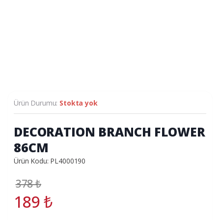
Ürün Durumu:
Stokta yok
DECORATION BRANCH FLOWER
86CM
Ürün Kodu: PL4000190
378
₺
189
₺