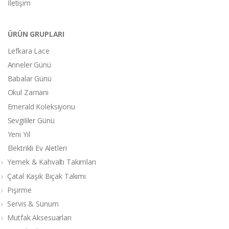
İletişim
ÜRÜN GRUPLARI
Lefkara Lace
Anneler Günü
Babalar Günü
Okul Zamanı
Emerald Koleksiyonu
Sevgililer Günü
Yeni Yıl
Elektrikli Ev Aletleri
Yemek & Kahvaltı Takımları
Çatal Kaşık Bıçak Takımı
Pişirme
Servis & Sunum
Mutfak Aksesuarları