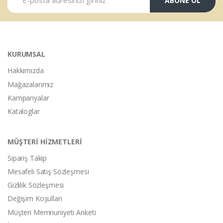
ABONE OL
KURUMSAL
Hakkımızda
Mağazalarımız
Kampanyalar
Kataloglar
MÜŞTERİ HİZMETLERİ
Sipariş Takip
Mesafeli Satış Sözleşmesi
Gizlilik Sözleşmesi
Değişim Koşulları
Müşteri Memnuniyeti Anketi