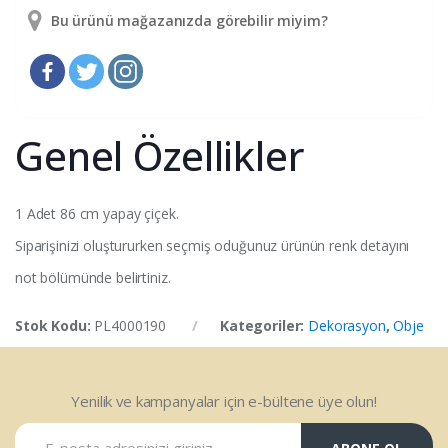
Bu ürünü mağazanızda görebilir miyim?
Genel Özellikler
1 Adet 86 cm yapay çiçek.
Siparişinizi oluştururken seçmiş oduğunuz ürünün renk detayını
not bölümünde belirtiniz.
Stok Kodu:
PL4000190
Kategoriler:
Dekorasyon
,
Obje
Yenilik ve kampanyalar için e-bültene üye olun!