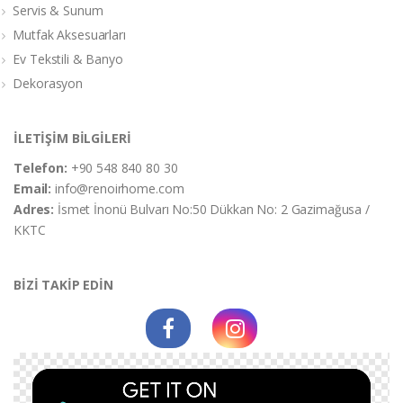
Servis & Sunum
Mutfak Aksesuarları
Ev Tekstili & Banyo
Dekorasyon
İLETİŞİM BİLGİLERİ
Telefon:
+90 548 840 80 30
Email:
info@renoirhome.com
Adres:
İsmet İnonü Bulvarı No:50 Dükkan No: 2 Gazimağusa /
KKTC
BİZİ TAKİP EDİN