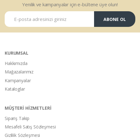
Yenilik ve kampanyalar için e-bültene üye olun!
ABONE OL
KURUMSAL
Hakkımızda
Mağazalarımız
Kampanyalar
Kataloglar
MÜŞTERİ HİZMETLERİ
Sipariş Takip
Mesafeli Satış Sözleşmesi
Gizlilik Sözleşmesi