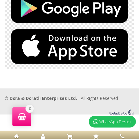
©
Dora & Doratlı Enterprises Ltd.
- All Rights Reserved
0
WhatsApp Destek