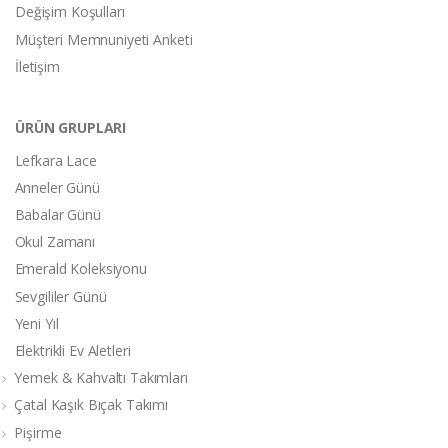
Değişim Koşulları
Müşteri Memnuniyeti Anketi
İletişim
ÜRÜN GRUPLARI
Lefkara Lace
Anneler Günü
Babalar Günü
Okul Zamanı
Emerald Koleksiyonu
Sevgililer Günü
Yeni Yıl
Elektrikli Ev Aletleri
Yemek & Kahvaltı Takımları
Çatal Kaşık Bıçak Takımı
Pişirme