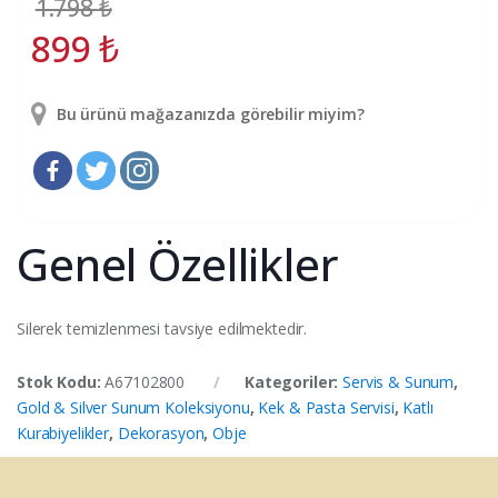
1.798
₺
899
₺
Bu ürünü mağazanızda görebilir miyim?
Genel Özellikler
Silerek temizlenmesi tavsiye edilmektedir.
Stok Kodu:
A67102800
Kategoriler:
Servis & Sunum
,
Gold & Silver Sunum Koleksiyonu
,
Kek & Pasta Servisi
,
Katlı
Kurabiyelikler
,
Dekorasyon
,
Obje