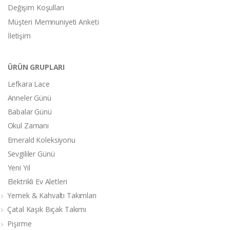
Değişim Koşulları
Müşteri Memnuniyeti Anketi
İletişim
ÜRÜN GRUPLARI
Lefkara Lace
Anneler Günü
Babalar Günü
Okul Zamanı
Emerald Koleksiyonu
Sevgililer Günü
Yeni Yıl
Elektrikli Ev Aletleri
Yemek & Kahvaltı Takımları
Çatal Kaşık Bıçak Takımı
Pişirme