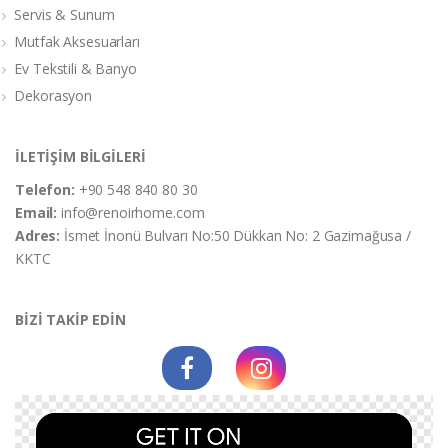
Servis & Sunum
Mutfak Aksesuarları
Ev Tekstili & Banyo
Dekorasyon
İLETİŞİM BİLGİLERİ
Telefon:
+90 548 840 80 30
Email:
info@renoirhome.com
Adres:
İsmet İnonü Bulvarı No:50 Dükkan No: 2 Gazimağusa /
KKTC
BİZİ TAKİP EDİN