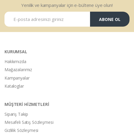
Yenilik ve kampanyalar için e-bültene üye olun!
ABONE OL
KURUMSAL
Hakkımızda
Mağazalarımız
Kampanyalar
Kataloglar
MÜŞTERİ HİZMETLERİ
Sipariş Takip
Mesafeli Satış Sözleşmesi
Gizlilik Sözleşmesi