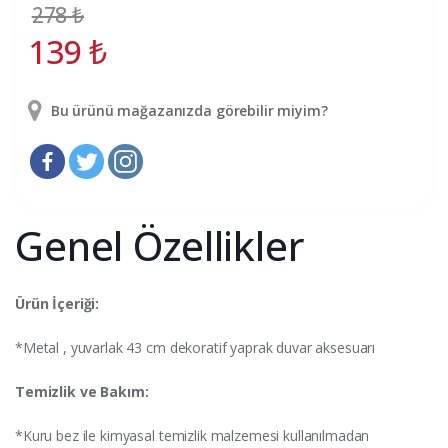
278
₺
139
₺
Bu ürünü mağazanızda görebilir miyim?
Genel Özellikler
Ürün İçeriği:
*Metal , yuvarlak 43 cm dekoratif yaprak duvar aksesuarı
Temizlik ve Bakım:
*Kuru bez ile kimyasal temizlik malzemesi kullanılmadan