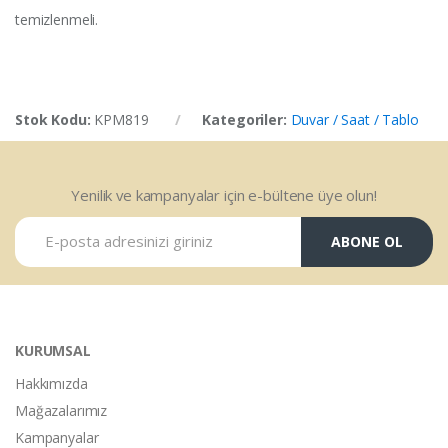
temizlenmeli.
Stok Kodu:
KPM819
Kategoriler:
Duvar / Saat / Tablo
Yenilik ve kampanyalar için e-bültene üye olun!
ABONE OL
KURUMSAL
Hakkımızda
Mağazalarımız
Kampanyalar