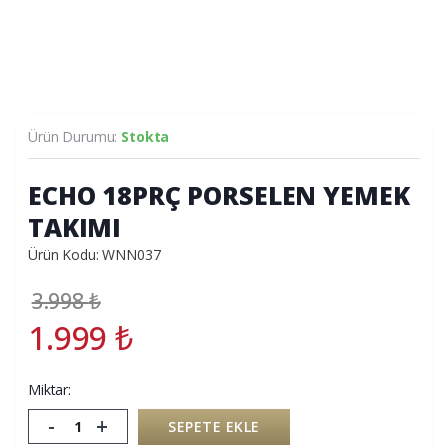
Ürün Durumu:
Stokta
ECHO 18PRÇ PORSELEN YEMEK
TAKIMI
Ürün Kodu: WNN037
3.998
₺
1.999
₺
Miktar:
-
+
SEPETE EKLE