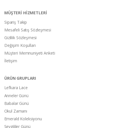
MÜŞTERİ HİZMETLERİ
Sipariş Takip
Mesafeli Satış Sözleşmesi
Gizlilik Sözleşmesi
Değişim Koşulları
Müşteri Memnuniyeti Anketi
İletişim
ÜRÜN GRUPLARI
Lefkara Lace
Anneler Günü
Babalar Günü
Okul Zamanı
Emerald Koleksiyonu
Sevgililer Günü