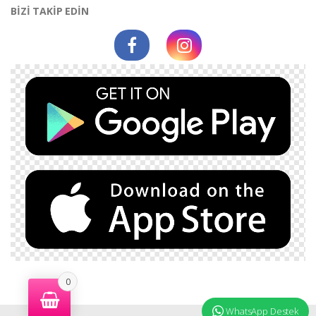
BİZİ TAKİP EDİN
0
WhatsApp Destek