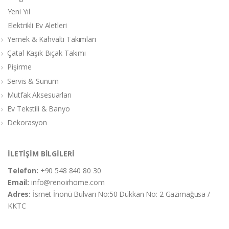
Yeni Yıl
Elektrikli Ev Aletleri
Yemek & Kahvaltı Takımları
Çatal Kaşık Bıçak Takımı
Pişirme
Servis & Sunum
Mutfak Aksesuarları
Ev Tekstili & Banyo
Dekorasyon
İLETİŞİM BİLGİLERİ
Telefon:
+90 548 840 80 30
Email:
info@renoirhome.com
Adres:
İsmet İnonü Bulvarı No:50 Dükkan No: 2 Gazimağusa /
KKTC