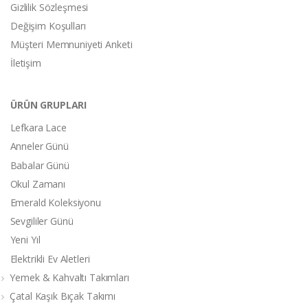
Gizlilik Sözleşmesi
Değişim Koşulları
Müşteri Memnuniyeti Anketi
İletişim
ÜRÜN GRUPLARI
Lefkara Lace
Anneler Günü
Babalar Günü
Okul Zamanı
Emerald Koleksiyonu
Sevgililer Günü
Yeni Yıl
Elektrikli Ev Aletleri
Yemek & Kahvaltı Takımları
Çatal Kaşık Bıçak Takımı