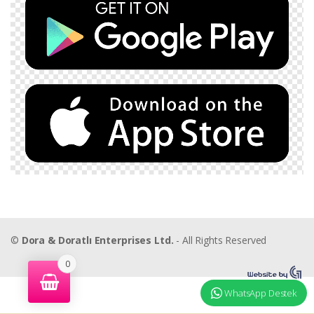
©
Dora & Doratlı Enterprises Ltd.
- All Rights Reserved
0
WhatsApp Destek