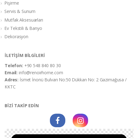
Pişirme
Servis & Sunum
Mutfak Aksesuarları
Ev Tekstili & Banyo
Dekorasyon
İLETİŞİM BİLGİLERİ
Telefon:
+90 548 840 80 30
Email:
info@renoirhome.com
Adres:
İsmet İnonü Bulvarı No:50 Dükkan No: 2 Gazimağusa /
KKTC
BİZİ TAKİP EDİN