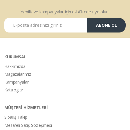
Yenilik ve kampanyalar için e-bültene üye olun!
ABONE OL
KURUMSAL
Hakkımızda
Mağazalarımız
Kampanyalar
Kataloglar
MÜŞTERİ HİZMETLERİ
Sipariş Takip
Mesafeli Satış Sözleşmesi