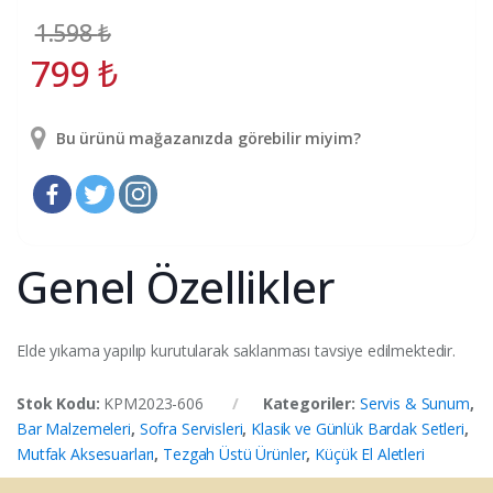
1.598
₺
799
₺
Bu ürünü mağazanızda görebilir miyim?
Genel Özellikler
Elde yıkama yapılıp kurutularak saklanması tavsiye edilmektedir.
Stok Kodu:
KPM2023-606
Kategoriler:
Servis & Sunum
,
Bar Malzemeleri
,
Sofra Servisleri
,
Klasik ve Günlük Bardak Setleri
,
Mutfak Aksesuarları
,
Tezgah Üstü Ürünler
,
Küçük El Aletleri