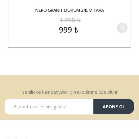
NERO GRANİT DÖKÜM 24CM TAVA
1.798
₺
999
₺
Yenilik ve kampanyalar için e-bültene üye olun!
ABONE OL