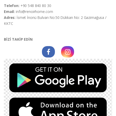
Telefon:
+90 548 840 80 30
Email:
info@renoirhome.com
Adres:
İsmet İnonü Bulvarı No:50 Dükkan No: 2 Gazimağusa /
KKTC
BİZİ TAKİP EDİN