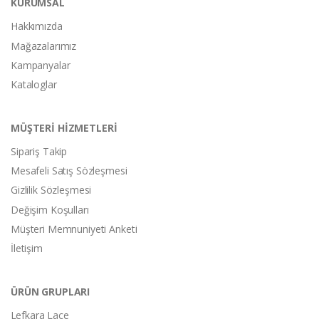
KURUMSAL
Hakkımızda
Mağazalarımız
Kampanyalar
Kataloglar
MÜŞTERİ HİZMETLERİ
Sipariş Takip
Mesafeli Satış Sözleşmesi
Gizlilik Sözleşmesi
Değişim Koşulları
Müşteri Memnuniyeti Anketi
İletişim
ÜRÜN GRUPLARI
Lefkara Lace