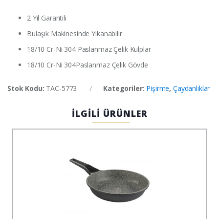
2 Yıl Garantili
Bulaşık Makinesinde Yıkanabilir
18/10 Cr-Ni 304 Paslanmaz Çelik Kulplar
18/10 Cr-Ni 304Paslanmaz Çelik Gövde
Stok Kodu:
TAC-5773
Kategoriler:
Pişirme
,
Çaydanlıklar
İLGİLİ ÜRÜNLER