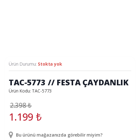
Ürün Durumu:
Stokta yok
TAC-5773 // FESTA ÇAYDANLIK
Ürün Kodu: TAC-5773
2.398
₺
1.199
₺
Bu ürünü mağazanızda görebilir miyim?