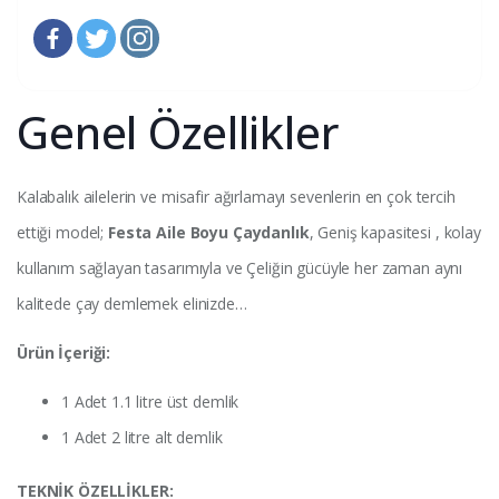
Genel Özellikler
Kalabalık ailelerin ve misafir ağırlamayı sevenlerin en çok tercih
ettiği model;
Festa Aile Boyu Çaydanlık
, Geniş kapasitesi , kolay
kullanım sağlayan tasarımıyla ve Çeliğin gücüyle her zaman aynı
kalitede çay demlemek elinizde…
Ürün İçeriği:
1 Adet 1.1 litre üst demlik
1 Adet 2 litre alt demlik
TEKNİK ÖZELLİKLER: