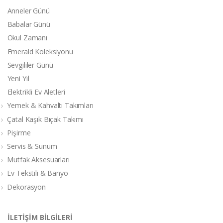
Anneler Günü
Babalar Günü
Okul Zamanı
Emerald Koleksiyonu
Sevgililer Günü
Yeni Yıl
Elektrikli Ev Aletleri
Yemek & Kahvaltı Takımları
Çatal Kaşık Bıçak Takımı
Pişirme
Servis & Sunum
Mutfak Aksesuarları
Ev Tekstili & Banyo
Dekorasyon
İLETİŞİM BİLGİLERİ