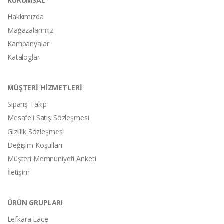
KURUMSAL
Hakkımızda
Mağazalarımız
Kampanyalar
Kataloglar
MÜŞTERİ HİZMETLERİ
Sipariş Takip
Mesafeli Satış Sözleşmesi
Gizlilik Sözleşmesi
Değişim Koşulları
Müşteri Memnuniyeti Anketi
İletişim
ÜRÜN GRUPLARI
Lefkara Lace