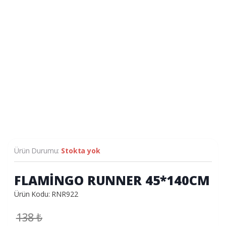
Ürün Durumu:
Stokta yok
FLAMİNGO RUNNER 45*140CM
Ürün Kodu: RNR922
138
₺