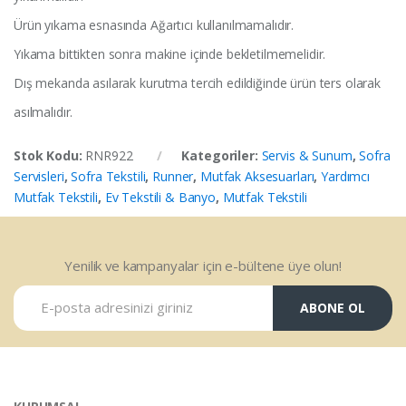
Ürün yıkama esnasında Ağartıcı kullanılmamalıdır.
Yıkama bittikten sonra makine içinde bekletilmemelidir.
Dış mekanda asılarak kurutma tercih edildiğinde ürün ters olarak
asılmalıdır.
Stok Kodu:
RNR922
Kategoriler:
Servis & Sunum
,
Sofra
Servisleri
,
Sofra Tekstili
,
Runner
,
Mutfak Aksesuarları
,
Yardımcı
Mutfak Tekstili
,
Ev Tekstili & Banyo
,
Mutfak Tekstili
Yenilik ve kampanyalar için e-bültene üye olun!
ABONE OL