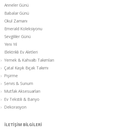
Anneler Günü
Babalar Günü
Okul Zamanı
Emerald Koleksiyonu
Sevgililer Günü
Yeni Yıl
Elektrikli Ev Aletleri
Yemek & Kahvaltı Takımları
Çatal Kaşık Bıçak Takımı
Pişirme
Servis & Sunum
Mutfak Aksesuarları
Ev Tekstili & Banyo
Dekorasyon
İLETİŞİM BİLGİLERİ