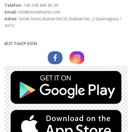
Telefon:
+90 548 840 80 30
Email:
info@renoirhome.com
Adres:
İsmet İnonü Bulvarı No:50 Dükkan No: 2 Gazimağusa /
KKTC
BİZİ TAKİP EDİN