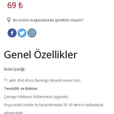
69
₺
Bu ürünü mağazanızda görebilir miyim?
Genel Özellikler
Ürün İçeriği:
*1 adet 45x140cm flamingo desenli runner örtü
Temizlik ve Bakım:
Çamaşır Makinesi Kullanımına Uygundur.
Koyu renkli ürünler ile karıştırılmadan 30-40 derece kullanılarak
yıkanmalıdır.