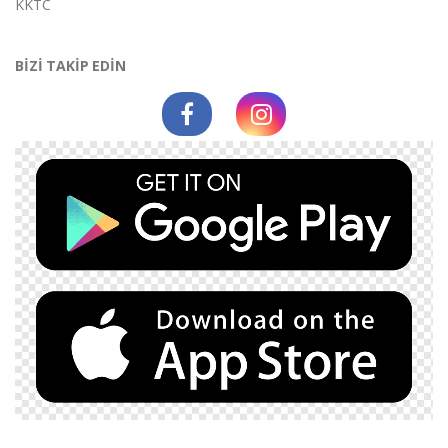
KKTC
BİZİ TAKİP EDİN