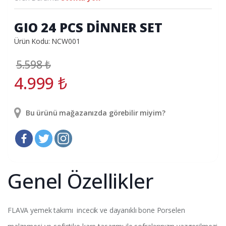
GIO 24 PCS DİNNER SET
Ürün Kodu: NCW001
5.598
₺
4.999
₺
Bu ürünü mağazanızda görebilir miyim?
Genel Özellikler
FLAVA yemek takımı incecik ve dayanıklı bone Porselen