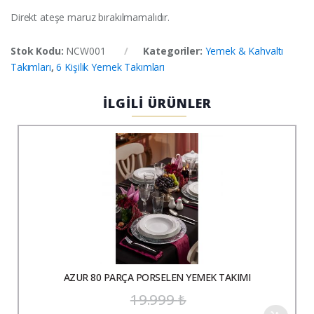
Direkt ateşe maruz bırakılmamalıdır.
Stok Kodu:
NCW001
Kategoriler:
Yemek & Kahvaltı
Takımları
,
6 Kişilik Yemek Takımları
İLGİLİ ÜRÜNLER
AZUR 80 PARÇA PORSELEN YEMEK TAKIMI
19.999
₺