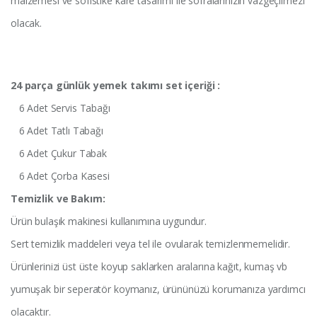
malzemesi ve sofistike kare tasarımı ile sofralarınızın vazgeçilmezi
olacak.
24 parça günlük yemek takımı set içeriği :
6 Adet Servis Tabağı
6 Adet Tatlı Tabağı
6 Adet Çukur Tabak
6 Adet Çorba Kasesi
Temizlik ve Bakım:
Ürün bulaşık makinesi kullanımına uygundur.
Sert temizlik maddeleri veya tel ile ovularak temizlenmemelidir.
Ürünlerinizi üst üste koyup saklarken aralarına kağıt, kumaş vb
yumuşak bir seperatör koymanız, ürününüzü korumanıza yardımcı
olacaktır.