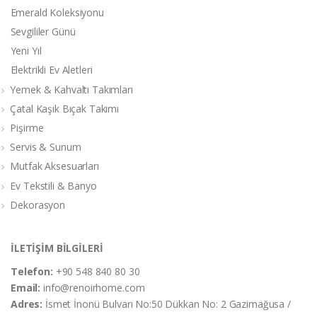
Emerald Koleksiyonu
Sevgililer Günü
Yeni Yıl
Elektrikli Ev Aletleri
Yemek & Kahvaltı Takımları
Çatal Kaşık Bıçak Takımı
Pişirme
Servis & Sunum
Mutfak Aksesuarları
Ev Tekstili & Banyo
Dekorasyon
İLETİŞİM BİLGİLERİ
Telefon:
+90 548 840 80 30
Email:
info@renoirhome.com
Adres:
İsmet İnonü Bulvarı No:50 Dükkan No: 2 Gazimağusa /