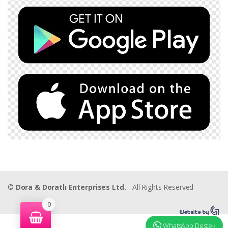
©
Dora & Doratlı Enterprises Ltd.
- All Rights Reserved
0
WhatsApp Destek