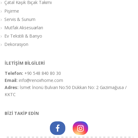
Çatal Kaşık Bıçak Takımı
Pişirme
Servis & Sunum
Mutfak Aksesuarları
Ev Tekstili & Banyo
Dekorasyon
İLETİŞİM BİLGİLERİ
Telefon:
+90 548 840 80 30
Email:
info@renoirhome.com
Adres:
İsmet İnonü Bulvarı No:50 Dükkan No: 2 Gazimağusa /
KKTC
BİZİ TAKİP EDİN