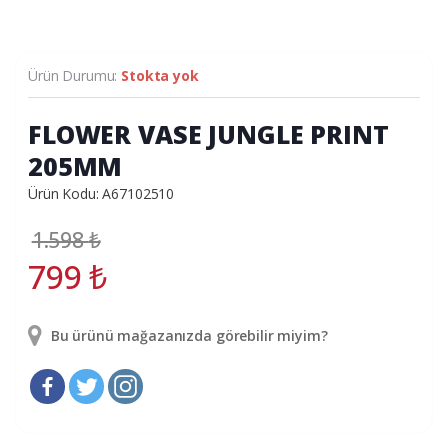
Ürün Durumu:
Stokta yok
FLOWER VASE JUNGLE PRINT
205MM
Ürün Kodu: A67102510
1.598
₺
799
₺
Bu ürünü mağazanızda görebilir miyim?