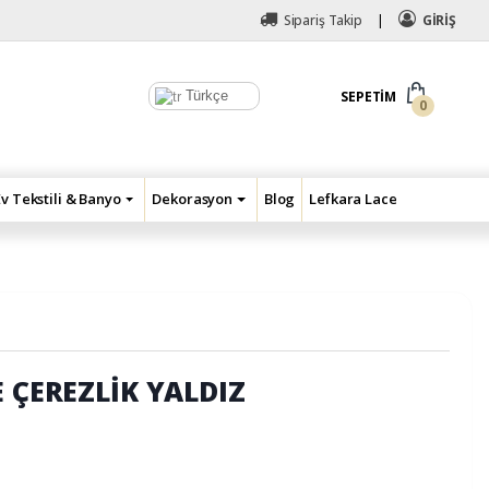
Sipariş Takip
GİRİŞ
Türkçe
SEPETIM
0
Ev Tekstili & Banyo
Dekorasyon
Blog
Lefkara Lace
E ÇEREZLİK YALDIZ