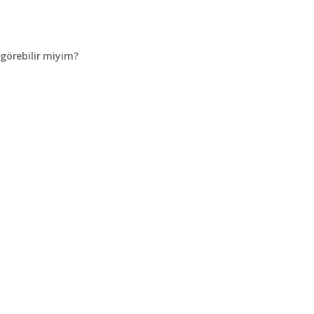
örebilir miyim?