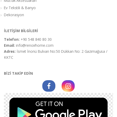
Mutfak Aksesuarları
Ev Tekstili & Banyo
Dekorasyon
İLETİŞİM BİLGİLERİ
Telefon:
+90 548 840 80 30
Email:
info@renoirhome.com
Adres:
İsmet İnonü Bulvarı No:50 Dükkan No: 2 Gazimağusa /
KKTC
BİZİ TAKİP EDİN