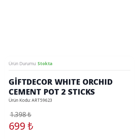
Ürün Durumu:
Stokta
GİFTDECOR WHITE ORCHID
CEMENT POT 2 STICKS
Ürün Kodu: ART59623
1.398
₺
699
₺