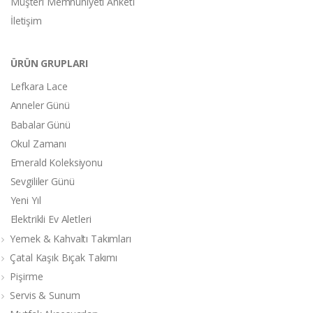
Müşteri Memnuniyeti Anketi
İletişim
ÜRÜN GRUPLARI
Lefkara Lace
Anneler Günü
Babalar Günü
Okul Zamanı
Emerald Koleksiyonu
Sevgililer Günü
Yeni Yıl
Elektrikli Ev Aletleri
Yemek & Kahvaltı Takımları
Çatal Kaşık Bıçak Takımı
Pişirme
Servis & Sunum