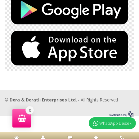
©
Dora & Doratlı Enterprises Ltd.
- All Rights Reserved
0
WhatsApp Destek