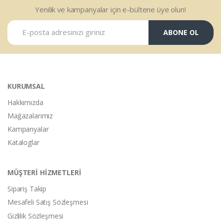
Yenilik ve kampanyalar için e-bültene üye olun!
ABONE OL
KURUMSAL
Hakkımızda
Mağazalarımız
Kampanyalar
Kataloglar
MÜŞTERİ HİZMETLERİ
Sipariş Takip
Mesafeli Satış Sözleşmesi
Gizlilik Sözleşmesi