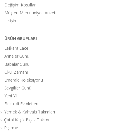
Değişim Koşulları
Müşteri Memnuniyeti Anketi
İletişim
ÜRÜN GRUPLARI
Lefkara Lace
Anneler Günü
Babalar Günü
Okul Zamanı
Emerald Koleksiyonu
Sevgililer Günü
Yeni Yıl
Elektrikli Ev Aletleri
Yemek & Kahvaltı Takımları
Çatal Kaşık Bıçak Takımı
Pişirme