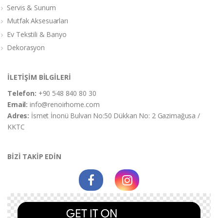
Servis & Sunum
Mutfak Aksesuarları
Ev Tekstili & Banyo
Dekorasyon
İLETİŞİM BİLGİLERİ
Telefon:
+90 548 840 80 30
Email:
info@renoirhome.com
Adres:
İsmet İnonü Bulvarı No:50 Dükkan No: 2 Gazimağusa /
KKTC
BİZİ TAKİP EDİN