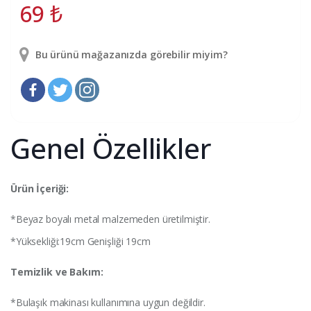
69
₺
Bu ürünü mağazanızda görebilir miyim?
Genel Özellikler
Ürün İçeriği:
*Beyaz boyalı metal malzemeden üretilmiştir.
*Yüksekliği:19cm Genişliği 19cm
Temizlik ve Bakım:
*Bulaşık makinası kullanımına uygun değildir.