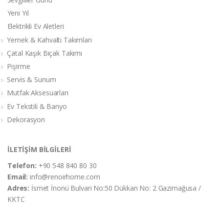
Yeni Yıl
Elektrikli Ev Aletleri
Yemek & Kahvaltı Takımları
Çatal Kaşık Bıçak Takımı
Pişirme
Servis & Sunum
Mutfak Aksesuarları
Ev Tekstili & Banyo
Dekorasyon
İLETİŞİM BİLGİLERİ
Telefon:
+90 548 840 80 30
Email:
info@renoirhome.com
Adres:
İsmet İnonü Bulvarı No:50 Dükkan No: 2 Gazimağusa /
KKTC