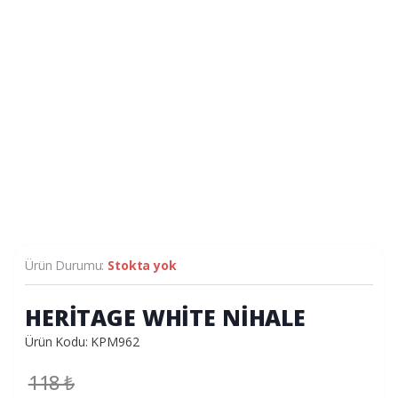
Ürün Durumu:
Stokta yok
HERİTAGE WHİTE NİHALE
Ürün Kodu: KPM962
118
₺