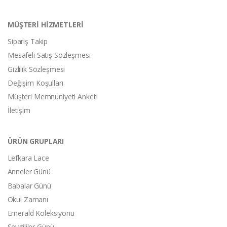
MÜŞTERİ HİZMETLERİ
Sipariş Takip
Mesafeli Satış Sözleşmesi
Gizlilik Sözleşmesi
Değişim Koşulları
Müşteri Memnuniyeti Anketi
İletişim
ÜRÜN GRUPLARI
Lefkara Lace
Anneler Günü
Babalar Günü
Okul Zamanı
Emerald Koleksiyonu
Sevgililer Günü