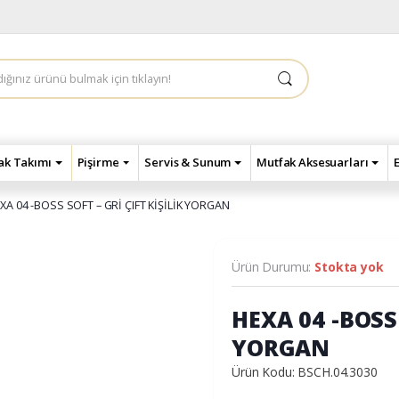
çak Takımı
Pişirme
Servis & Sunum
Mutfak Aksesuarları
XA 04 -BOSS SOFT – GRİ ÇIFT KİŞİLİK YORGAN
Ürün Durumu:
Stokta yok
HEXA 04 -BOSS 
YORGAN
Ürün Kodu: BSCH.04.3030