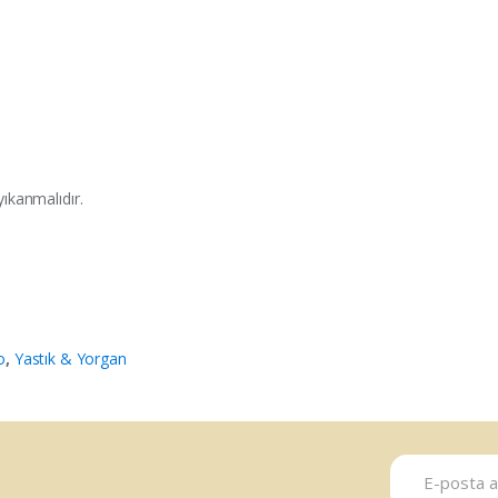
yıkanmalıdır.
o
,
Yastık & Yorgan