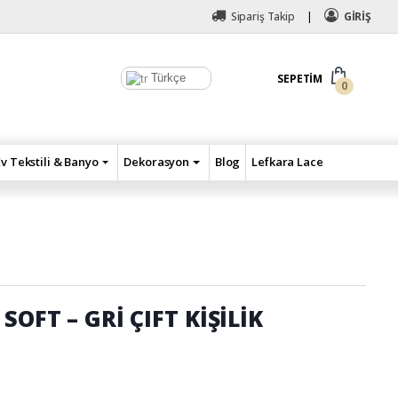
Sipariş Takip
GİRİŞ
Türkçe
SEPETIM
0
Ev Tekstili & Banyo
Dekorasyon
Blog
Lefkara Lace
SOFT – GRİ ÇIFT KİŞİLİK