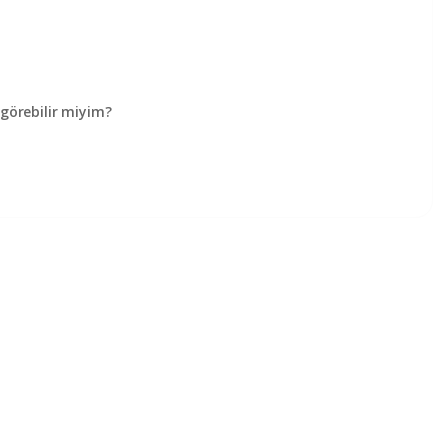
örebilir miyim?