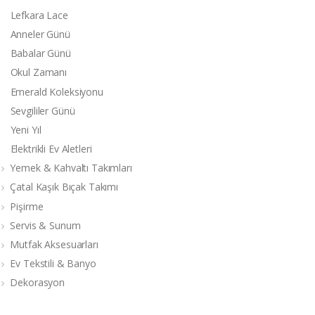
Lefkara Lace
Anneler Günü
Babalar Günü
Okul Zamanı
Emerald Koleksiyonu
Sevgililer Günü
Yeni Yıl
Elektrikli Ev Aletleri
Yemek & Kahvaltı Takımları
Çatal Kaşık Bıçak Takımı
Pişirme
Servis & Sunum
Mutfak Aksesuarları
Ev Tekstili & Banyo
Dekorasyon