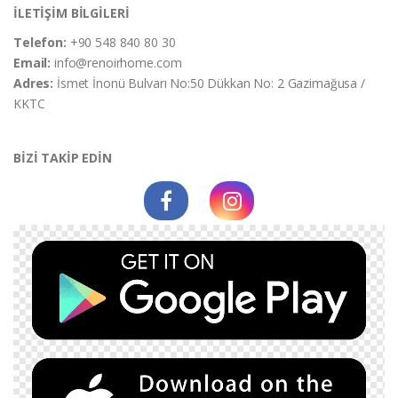
İLETİŞİM BİLGİLERİ
Telefon:
+90 548 840 80 30
Email:
info@renoirhome.com
Adres:
İsmet İnonü Bulvarı No:50 Dükkan No: 2 Gazimağusa /
KKTC
BİZİ TAKİP EDİN