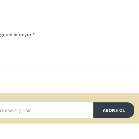
örebilir miyim?
ABONE OL