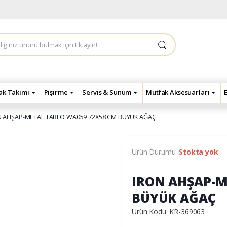
çak Takımı
Pişirme
Servis & Sunum
Mutfak Aksesuarları
N AHŞAP-METAL TABLO WA059 72X58 CM BÜYÜK AĞAÇ
Ürün Durumu:
Stokta yok
IRON AHŞAP-M
BÜYÜK AĞAÇ
Ürün Kodu: KR-369063