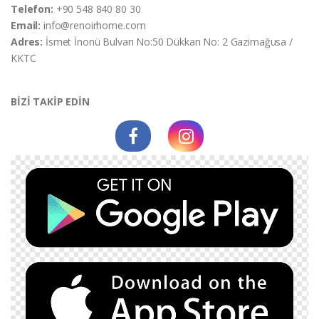
Telefon:
+90 548 840 80 30
Email:
info@renoirhome.com
Adres:
İsmet İnonü Bulvarı No:50 Dükkan No: 2 Gazimağusa /
KKTC
BİZİ TAKİP EDİN