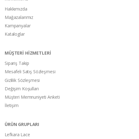
Hakkımızda
Mağazalarımız
Kampanyalar
Kataloglar
MÜŞTERİ HİZMETLERİ
Sipariş Takip
Mesafeli Satış Sözleşmesi
Gizlilik Sözleşmesi
Değişim Koşulları
Müşteri Memnuniyeti Anketi
İletişim
ÜRÜN GRUPLARI
Lefkara Lace