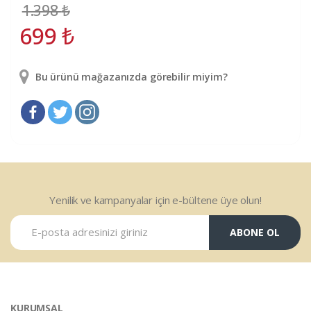
1.398
₺
699
₺
Bu ürünü mağazanızda görebilir miyim?
Yenilik ve kampanyalar için e-bültene üye olun!
ABONE OL
KURUMSAL