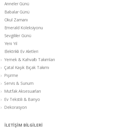
Anneler Günü
Babalar Günü
Okul Zamanı
Emerald Koleksiyonu
Sevgililer Günü
Yeni Yıl
Elektrikli Ev Aletleri
Yemek & Kahvaltı Takımları
Çatal Kaşık Bıçak Takımı
Pişirme
Servis & Sunum
Mutfak Aksesuarları
Ev Tekstili & Banyo
Dekorasyon
İLETİŞİM BİLGİLERİ