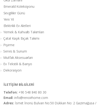
Okul Zamanı
Emerald Koleksiyonu
Sevgililer Günü
Yeni Yıl
Elektrikli Ev Aletleri
Yemek & Kahvaltı Takımları
Çatal Kaşık Bıçak Takımı
Pişirme
Servis & Sunum
Mutfak Aksesuarları
Ev Tekstili & Banyo
Dekorasyon
İLETİŞİM BİLGİLERİ
Telefon:
+90 548 840 80 30
Email:
info@renoirhome.com
Adres:
İsmet İnonü Bulvarı No:50 Dükkan No: 2 Gazimağusa /