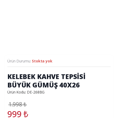
Ürün Durumu:
Stokta yok
KELEBEK KAHVE TEPSİSİ
BÜYÜK GÜMÜŞ 40X26
Ürün Kodu: DE-268BG
1.998
₺
999
₺