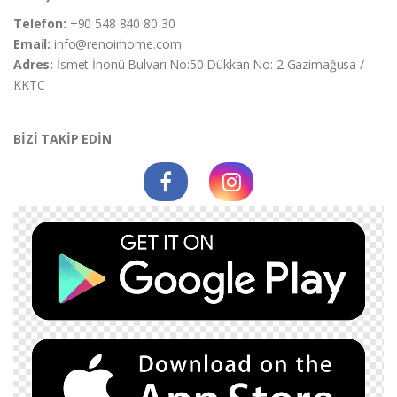
Telefon:
+90 548 840 80 30
Email:
info@renoirhome.com
Adres:
İsmet İnonü Bulvarı No:50 Dükkan No: 2 Gazimağusa /
KKTC
BİZİ TAKİP EDİN