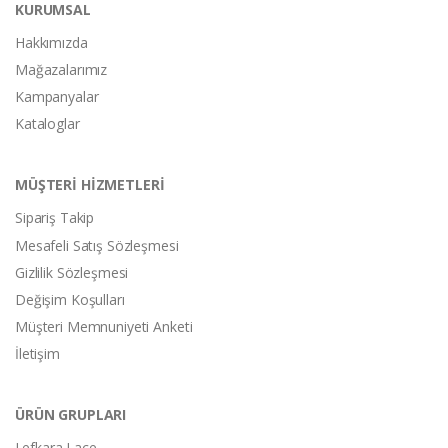
KURUMSAL
Hakkımızda
Mağazalarımız
Kampanyalar
Kataloglar
MÜŞTERİ HİZMETLERİ
Sipariş Takip
Mesafeli Satış Sözleşmesi
Gizlilik Sözleşmesi
Değişim Koşulları
Müşteri Memnuniyeti Anketi
İletişim
ÜRÜN GRUPLARI
Lefkara Lace