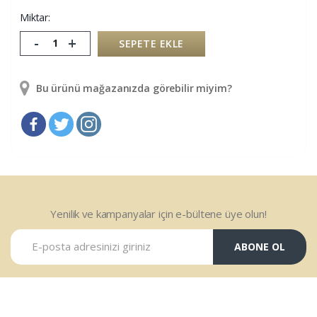
Miktar:
-
+
SEPETE EKLE
Bu ürünü mağazanızda görebilir miyim?
Yenilik ve kampanyalar için e-bültene üye olun!
ABONE OL