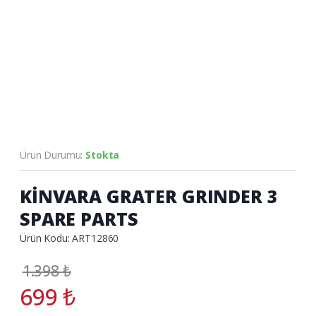
Ürün Durumu:
Stokta
KİNVARA GRATER GRINDER 3
SPARE PARTS
Ürün Kodu: ART12860
1.398
₺
699
₺