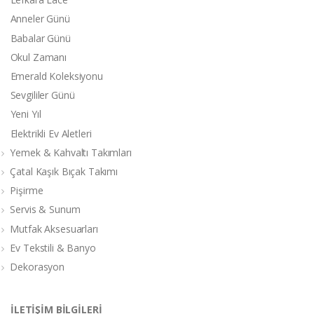
Anneler Günü
Babalar Günü
Okul Zamanı
Emerald Koleksiyonu
Sevgililer Günü
Yeni Yıl
Elektrikli Ev Aletleri
Yemek & Kahvaltı Takımları
Çatal Kaşık Bıçak Takımı
Pişirme
Servis & Sunum
Mutfak Aksesuarları
Ev Tekstili & Banyo
Dekorasyon
İLETİŞİM BİLGİLERİ