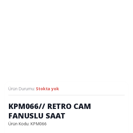
Ürün Durumu:
Stokta yok
KPM066// RETRO CAM
FANUSLU SAAT
Ürün Kodu: KPM066