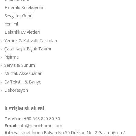
Emerald Koleksiyonu
Sevgililer Günü
Yeni Yıl
Elektrikli Ev Aletleri
Yemek & Kahvaltı Takımları
Çatal Kaşık Bıçak Takımı
Pişirme
Servis & Sunum
Mutfak Aksesuarları
Ev Tekstili & Banyo
Dekorasyon
İLETİŞİM BİLGİLERİ
Telefon:
+90 548 840 80 30
Email:
info@renoirhome.com
Adres:
İsmet İnonü Bulvarı No:50 Dükkan No: 2 Gazimağusa /