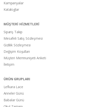
Kampanyalar
Kataloglar
MÜŞTERİ HİZMETLERİ
Sipariş Takip
Mesafeli Satış Sözleşmesi
Gizlilik Sözleşmesi
Değişim Koşulları
Müşteri Memnuniyeti Anketi
İletişim
ÜRÜN GRUPLARI
Lefkara Lace
Anneler Günü
Babalar Günü
Okul Zamanı