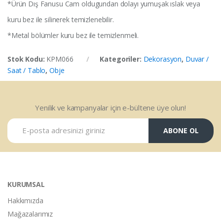
*Ürün Dış Fanusu Cam oldugundan dolayı yumuşak ıslak veya
kuru bez ile silinerek temizlenebilir.
*Metal bölümler kuru bez ile temizlenmeli.
Stok Kodu:
KPM066
Kategoriler:
Dekorasyon
,
Duvar /
Saat / Tablo
,
Obje
Yenilik ve kampanyalar için e-bültene üye olun!
ABONE OL
KURUMSAL
Hakkımızda
Mağazalarımız