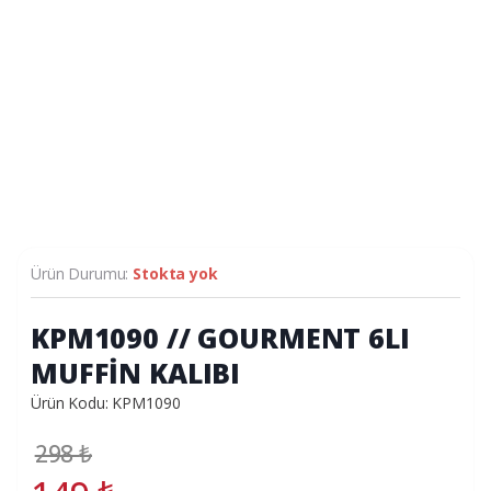
Ürün Durumu:
Stokta yok
KPM1090 // GOURMENT 6LI
MUFFİN KALIBI
Ürün Kodu: KPM1090
298
₺