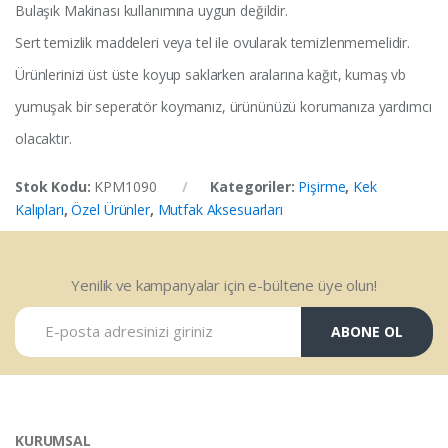
Bulaşık Makinası kullanımına uygun değildir.
Sert temizlik maddeleri veya tel ile ovularak temizlenmemelidir.
Ürünlerinizi üst üste koyup saklarken aralarına kağıt, kumaş vb
yumuşak bir seperatör koymanız, ürününüzü korumanıza yardımcı
olacaktır.
Stok Kodu:
KPM1090
Kategoriler:
Pişirme
,
Kek
Kalıpları
,
Özel Ürünler
,
Mutfak Aksesuarları
Yenilik ve kampanyalar için e-bültene üye olun!
ABONE OL
KURUMSAL