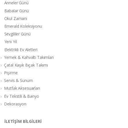
Anneler Günü
Babalar Günü
Okul Zamanı
Emerald Koleksiyonu
Sevgililer Günü
Yeni Yıl
Elektrikli Ev Aletleri
Yemek & Kahvaltı Takımları
Çatal Kaşık Bıçak Takımı
Pişirme
Servis & Sunum
Mutfak Aksesuarları
Ev Tekstili & Banyo
Dekorasyon
İLETİŞİM BİLGİLERİ