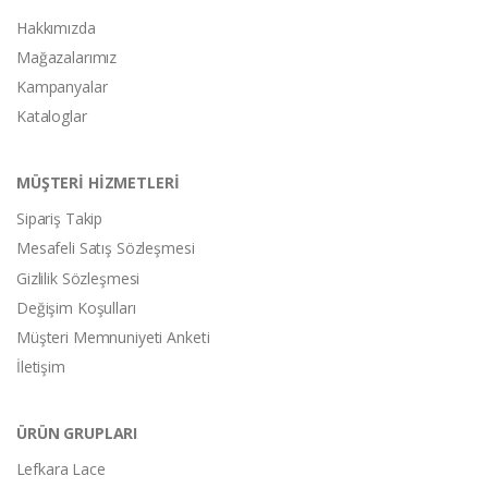
Hakkımızda
Mağazalarımız
Kampanyalar
Kataloglar
MÜŞTERİ HİZMETLERİ
Sipariş Takip
Mesafeli Satış Sözleşmesi
Gizlilik Sözleşmesi
Değişim Koşulları
Müşteri Memnuniyeti Anketi
İletişim
ÜRÜN GRUPLARI
Lefkara Lace