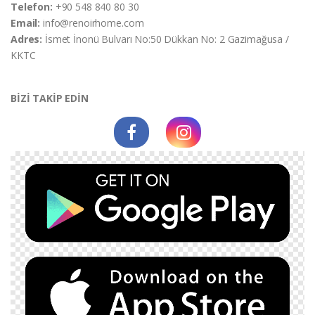
Telefon:
+90 548 840 80 30
Email:
info@renoirhome.com
Adres:
İsmet İnonü Bulvarı No:50 Dükkan No: 2 Gazimağusa /
KKTC
BİZİ TAKİP EDİN