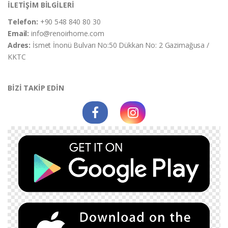
İLETİŞİM BİLGİLERİ
Telefon:
+90 548 840 80 30
Email:
info@renoirhome.com
Adres:
İsmet İnonü Bulvarı No:50 Dükkan No: 2 Gazimağusa /
KKTC
BİZİ TAKİP EDİN