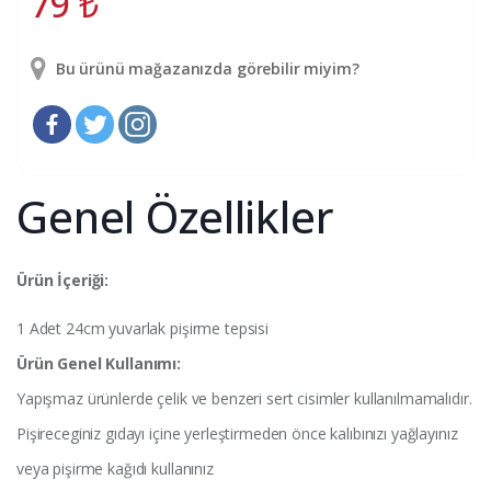
79
₺
Bu ürünü mağazanızda görebilir miyim?
Genel Özellikler
Ürün İçeriği:
1 Adet 24cm yuvarlak pişirme tepsisi
Ürün Genel Kullanımı:
Yapışmaz ürünlerde çelik ve benzeri sert cisimler kullanılmamalıdır.
Pişireceginiz gıdayı içine yerleştirmeden önce kalıbınızı yağlayınız
veya pişirme kağıdı kullanınız