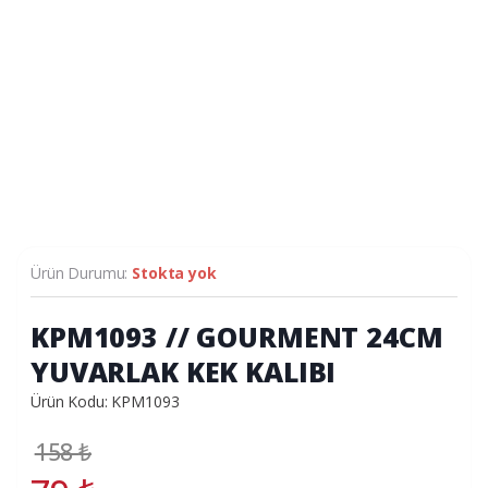
Ürün Durumu:
Stokta yok
KPM1093 // GOURMENT 24CM
YUVARLAK KEK KALIBI
Ürün Kodu: KPM1093
158
₺