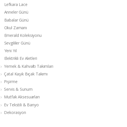
Lefkara Lace
Anneler Günü
Babalar Günü
Okul Zamanı
Emerald Koleksiyonu
Sevgililer Günü
Yeni Yıl
Elektrikli Ev Aletleri
Yemek & Kahvaltı Takımları
Çatal Kaşık Bıçak Takımı
Pişirme
Servis & Sunum
Mutfak Aksesuarları
Ev Tekstili & Banyo
Dekorasyon