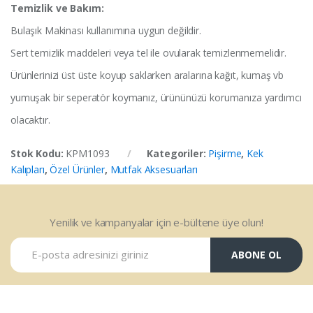
Temizlik ve Bakım:
Bulaşık Makinası kullanımına uygun değildir.
Sert temizlik maddeleri veya tel ile ovularak temizlenmemelidir.
Ürünlerinizi üst üste koyup saklarken aralarına kağıt, kumaş vb
yumuşak bir seperatör koymanız, ürününüzü korumanıza yardımcı
olacaktır.
Stok Kodu:
KPM1093
Kategoriler:
Pişirme
,
Kek
Kalıpları
,
Özel Ürünler
,
Mutfak Aksesuarları
Yenilik ve kampanyalar için e-bültene üye olun!
ABONE OL