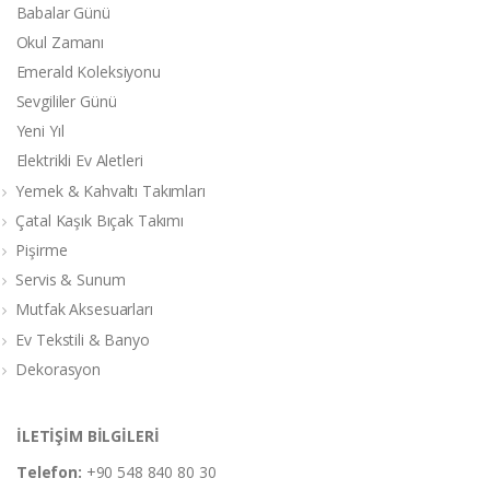
Babalar Günü
Okul Zamanı
Emerald Koleksiyonu
Sevgililer Günü
Yeni Yıl
Elektrikli Ev Aletleri
Yemek & Kahvaltı Takımları
Çatal Kaşık Bıçak Takımı
Pişirme
Servis & Sunum
Mutfak Aksesuarları
Ev Tekstili & Banyo
Dekorasyon
İLETİŞİM BİLGİLERİ
Telefon:
+90 548 840 80 30