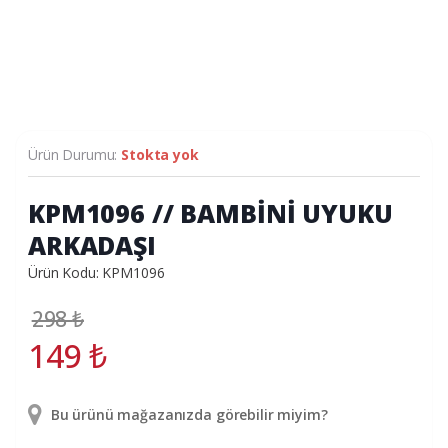
Ürün Durumu:
Stokta yok
KPM1096 // BAMBİNİ UYUKU
ARKADAŞI
Ürün Kodu: KPM1096
298
₺
149
₺
Bu ürünü mağazanızda görebilir miyim?