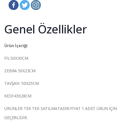
Genel Özellikler
Ürün İçeriği:
FİL:50X30CM
ZEBRA 50X23CM
TAVŞAN :50X25CM
KEDİ:43X28CM
ÜRÜNLER TEK TEK SATILMATADIR.FİYAT 1 ADET ÜRÜN İÇİN
GEÇERLİDİR.