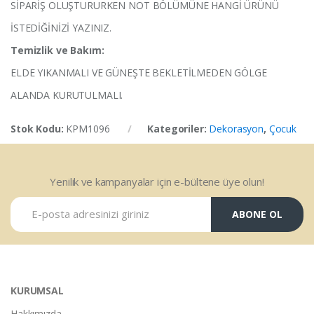
SİPARİŞ OLUŞTURURKEN NOT BÖLÜMÜNE HANGİ ÜRÜNÜ
İSTEDİĞİNİZİ YAZINIZ.
Temizlik ve Bakım:
ELDE YIKANMALI VE GÜNEŞTE BEKLETİLMEDEN GÖLGE
ALANDA KURUTULMALI.
Stok Kodu:
KPM1096
Kategoriler:
Dekorasyon
,
Çocuk
Yenilik ve kampanyalar için e-bültene üye olun!
ABONE OL
KURUMSAL
Hakkımızda