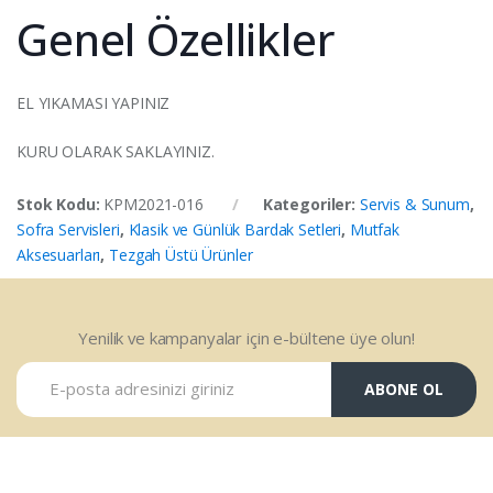
Genel Özellikler
EL YIKAMASI YAPINIZ
KURU OLARAK SAKLAYINIZ.
Stok Kodu:
KPM2021-016
Kategoriler:
Servis & Sunum
,
Sofra Servisleri
,
Klasik ve Günlük Bardak Setleri
,
Mutfak
Aksesuarları
,
Tezgah Üstü Ürünler
Yenilik ve kampanyalar için e-bültene üye olun!
ABONE OL