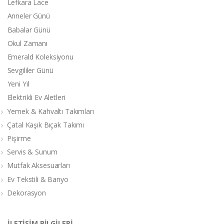
Lefkara Lace
Anneler Günü
Babalar Günü
Okul Zamanı
Emerald Koleksiyonu
Sevgililer Günü
Yeni Yıl
Elektrikli Ev Aletleri
Yemek & Kahvaltı Takımları
Çatal Kaşık Bıçak Takımı
Pişirme
Servis & Sunum
Mutfak Aksesuarları
Ev Tekstili & Banyo
Dekorasyon
İLETİŞİM BİLGİLERİ