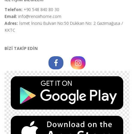
Telefon:
+90 548 840 80 30
Email:
info@renoirhome.com
Adres:
İsmet İnonü Bulvarı No:50 Dükkan No: 2 Gazimağusa /
KKTC
BİZİ TAKİP EDİN