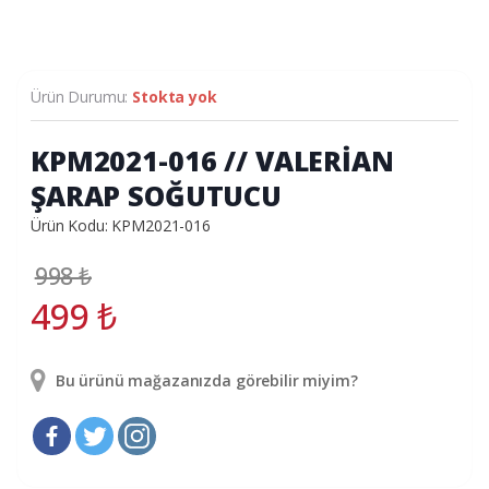
Ürün Durumu:
Stokta yok
KPM2021-016 // VALERİAN
ŞARAP SOĞUTUCU
Ürün Kodu: KPM2021-016
998
₺
499
₺
Bu ürünü mağazanızda görebilir miyim?