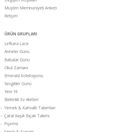
Müşteri Memnuniyeti Anketi
İletişim
ÜRÜN GRUPLARI
Lefkara Lace
Anneler Günü
Babalar Günü
Okul Zamanı
Emerald Koleksiyonu
Sevgililer Günü
Yeni Yıl
Elektrikli Ev Aletleri
Yemek & Kahvaltı Takımları
Çatal Kaşık Bıçak Takımı
Pişirme
Servis & Sunum