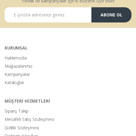
Yenilik ve kampanyalar için e-bültene üye olun!
ABONE OL
KURUMSAL
Hakkımızda
Mağazalarımız
Kampanyalar
Kataloglar
MÜŞTERİ HİZMETLERİ
Sipariş Takip
Mesafeli Satış Sözleşmesi
Gizlilik Sözleşmesi
Değişim Koşulları