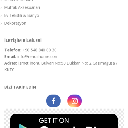
Mutfak Aksesuarları
Ev Tekstili & Banyo
Dekorasyon
İLETİŞİM BİLGİLERİ
Telefon:
+90 548 840 80 30
Email:
info@renoirhome.com
Adres:
İsmet İnonü Bulvarı No:50 Dükkan No: 2 Gazimağusa /
KKTC
BİZİ TAKİP EDİN