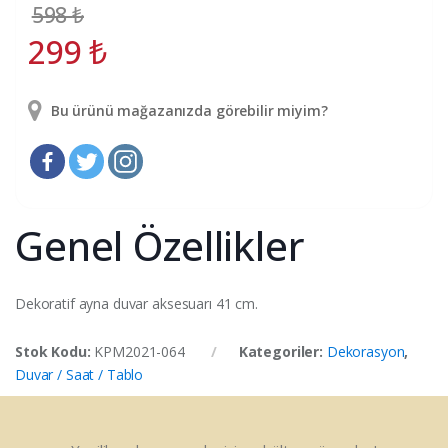
598
₺
299
₺
Bu ürünü mağazanızda görebilir miyim?
Genel Özellikler
Dekoratif ayna duvar aksesuarı 41 cm.
Stok Kodu:
KPM2021-064
Kategoriler:
Dekorasyon
,
Duvar / Saat / Tablo