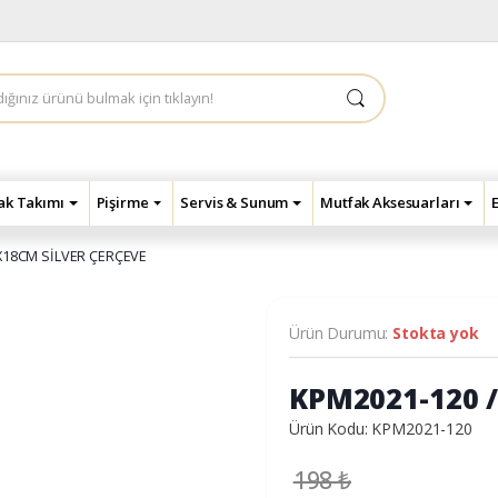
çak Takımı
Pişirme
Servis & Sunum
Mutfak Aksesuarları
3X18CM SİLVER ÇERÇEVE
Ürün Durumu:
Stokta yok
KPM2021-120 /
Ürün Kodu: KPM2021-120
198
₺