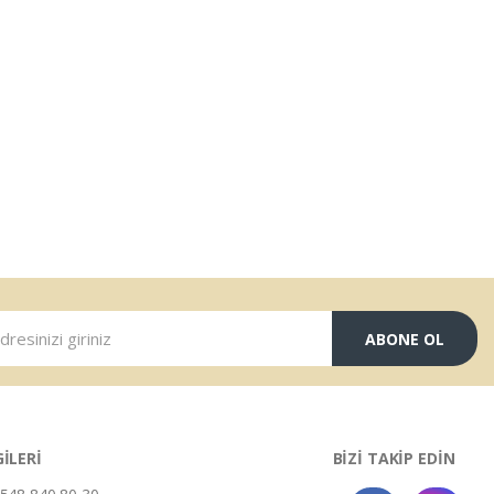
ABONE OL
GİLERİ
BİZİ TAKİP EDİN