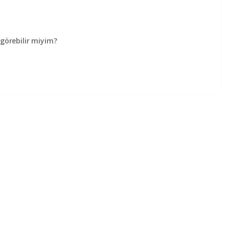
örebilir miyim?