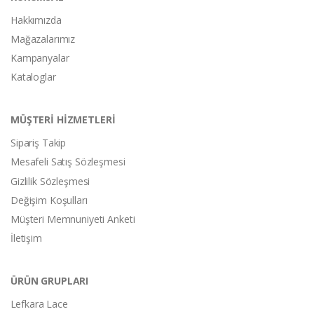
Hakkımızda
Mağazalarımız
Kampanyalar
Kataloglar
MÜŞTERİ HİZMETLERİ
Sipariş Takip
Mesafeli Satış Sözleşmesi
Gizlilik Sözleşmesi
Değişim Koşulları
Müşteri Memnuniyeti Anketi
İletişim
ÜRÜN GRUPLARI
Lefkara Lace