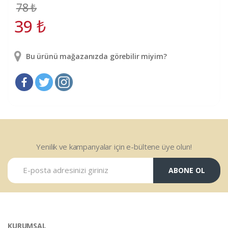
78
₺
39
₺
Bu ürünü mağazanızda görebilir miyim?
Yenilik ve kampanyalar için e-bültene üye olun!
ABONE OL
KURUMSAL