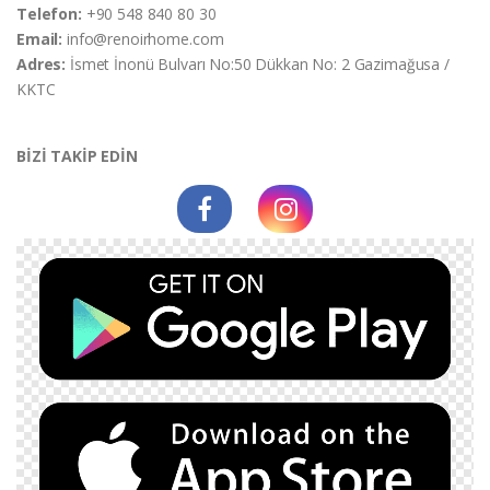
Telefon:
+90 548 840 80 30
Email:
info@renoirhome.com
Adres:
İsmet İnonü Bulvarı No:50 Dükkan No: 2 Gazimağusa /
KKTC
BİZİ TAKİP EDİN