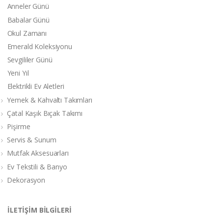
Anneler Günü
Babalar Günü
Okul Zamanı
Emerald Koleksiyonu
Sevgililer Günü
Yeni Yıl
Elektrikli Ev Aletleri
Yemek & Kahvaltı Takımları
Çatal Kaşık Bıçak Takımı
Pişirme
Servis & Sunum
Mutfak Aksesuarları
Ev Tekstili & Banyo
Dekorasyon
İLETİŞİM BİLGİLERİ