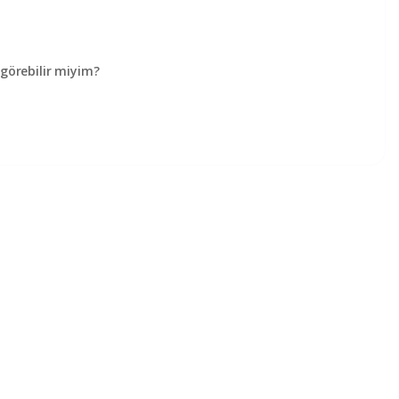
örebilir miyim?