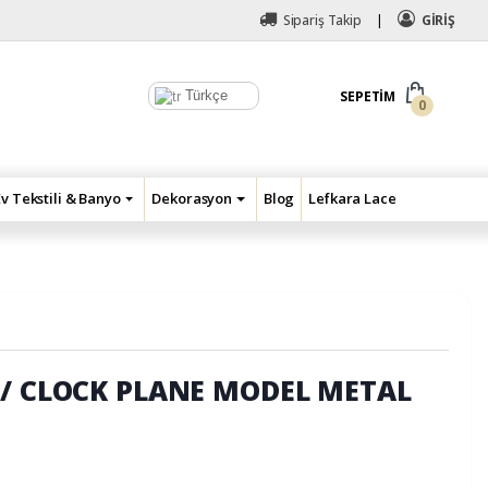
Sipariş Takip
GİRİŞ
Türkçe
SEPETIM
0
Ev Tekstili & Banyo
Dekorasyon
Blog
Lefkara Lace
// CLOCK PLANE MODEL METAL