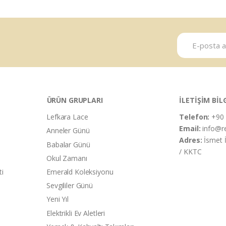
ÜRÜN GRUPLARI
İLETİŞİM BİL
Lefkara Lace
Telefon:
+90 
Email:
info@r
Anneler Günü
Adres:
İsmet 
Babalar Günü
/ KKTC
Okul Zamanı
ti
Emerald Koleksiyonu
Sevgililer Günü
Yeni Yıl
Elektrikli Ev Aletleri