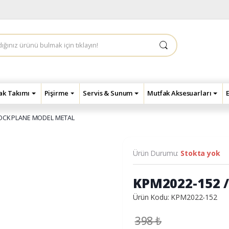
çak Takımı
Pişirme
Servis & Sunum
Mutfak Aksesuarları
LOCK PLANE MODEL METAL
Ürün Durumu:
Stokta yok
KPM2022-152 
Ürün Kodu: KPM2022-152
398
₺