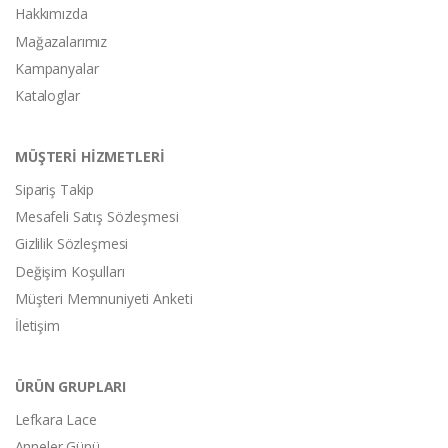
Hakkımızda
Mağazalarımız
Kampanyalar
Kataloglar
MÜŞTERİ HİZMETLERİ
Sipariş Takip
Mesafeli Satış Sözleşmesi
Gizlilik Sözleşmesi
Değişim Koşulları
Müşteri Memnuniyeti Anketi
İletişim
ÜRÜN GRUPLARI
Lefkara Lace
Anneler Günü