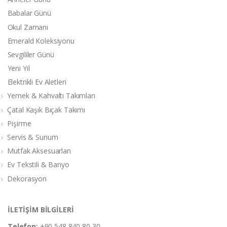
Babalar Günü
Okul Zamanı
Emerald Koleksiyonu
Sevgililer Günü
Yeni Yıl
Elektrikli Ev Aletleri
Yemek & Kahvaltı Takımları
Çatal Kaşık Bıçak Takımı
Pişirme
Servis & Sunum
Mutfak Aksesuarları
Ev Tekstili & Banyo
Dekorasyon
İLETİŞİM BİLGİLERİ
Telefon:
+90 548 840 80 30