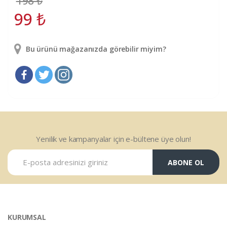
198
₺
99
₺
Bu ürünü mağazanızda görebilir miyim?
Yenilik ve kampanyalar için e-bültene üye olun!
ABONE OL
KURUMSAL