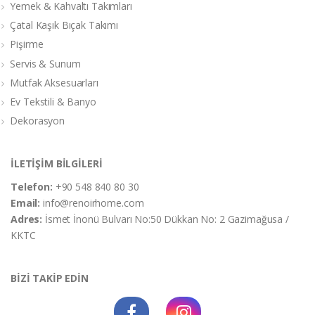
Yemek & Kahvaltı Takımları
Çatal Kaşık Bıçak Takımı
Pişirme
Servis & Sunum
Mutfak Aksesuarları
Ev Tekstili & Banyo
Dekorasyon
İLETİŞİM BİLGİLERİ
Telefon:
+90 548 840 80 30
Email:
info@renoirhome.com
Adres:
İsmet İnonü Bulvarı No:50 Dükkan No: 2 Gazimağusa /
KKTC
BİZİ TAKİP EDİN