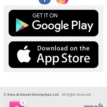
©
Dora & Doratlı Enterprises Ltd.
- All Rights Reserved
0