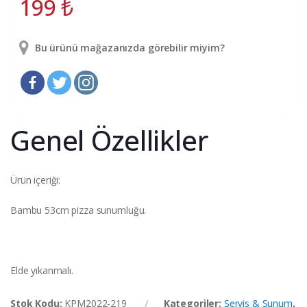
199
₺
Bu ürünü mağazanızda görebilir miyim?
Genel Özellikler
Ürün içeriği:
Bambu 53cm pizza sunumluğu.
Elde yıkanmalı.
Stok Kodu:
KPM2022-219
Kategoriler:
Servis & Sunum
,